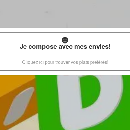
Je compose avec mes envies!
Cliquez ici pour trouver vos plats préférés!