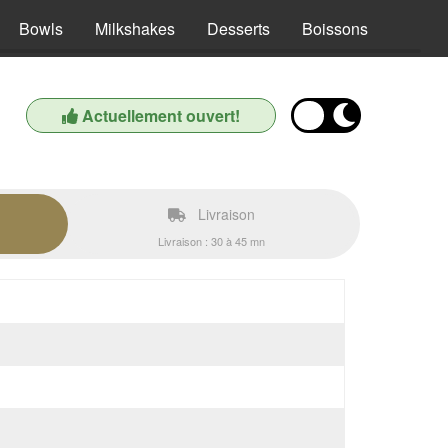
Bowls
Milkshakes
Desserts
Boissons
Actuellement ouvert!
Livraison
Livraison : 30 à 45 mn