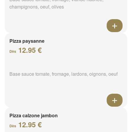
champignons, oeuf, olives
Pizza paysanne
12.95 €
Dès
Base sauce tomate, fromage, lardons, oignons, oeuf
Pizza calzone jambon
12.95 €
Dès