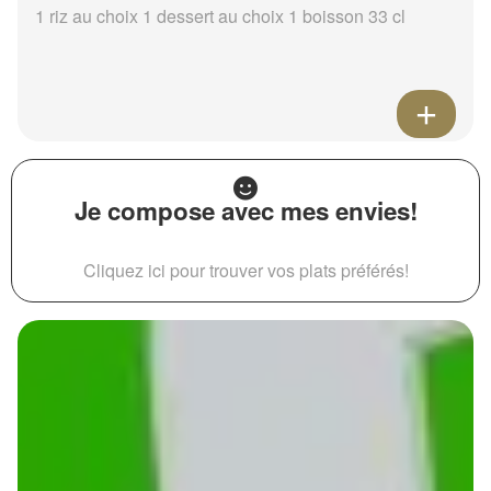
1 riz au choix 1 dessert au choix 1 boisson 33 cl
Je compose avec mes envies!
Cliquez ici pour trouver vos plats préférés!