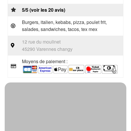
5/5 (voir les 20 avis)
Burgers, italien, kebabs, pizza, poulet frit,
salades, sandwiches, tacos, tex mex
12 rue du moulinet
45290 Varennes changy
Moyens de paiement :