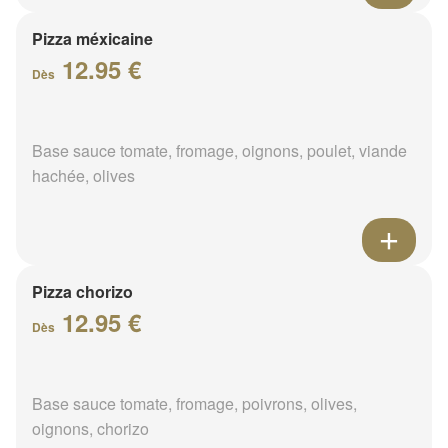
Pizza méxicaine
12.95 €
Dès
Base sauce tomate, fromage, oignons, poulet, viande
hachée, olives
Pizza chorizo
12.95 €
Dès
Base sauce tomate, fromage, poivrons, olives,
oignons, chorizo