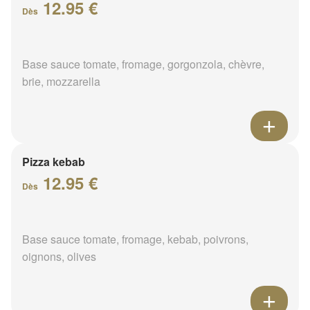
12.95 €
Dès
Base sauce tomate, fromage, gorgonzola, chèvre,
brie, mozzarella
Pizza kebab
12.95 €
Dès
Base sauce tomate, fromage, kebab, poivrons,
oignons, olives