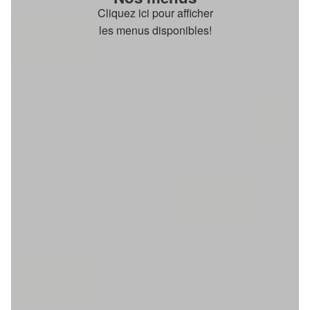
Cliquez ici pour afficher
les menus disponibles!