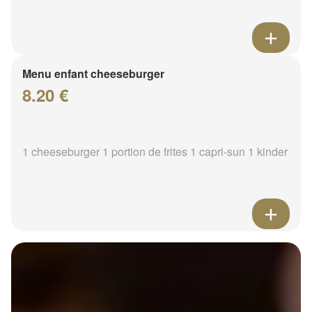
Menu enfant cheeseburger
8.20 €
1 cheeseburger 1 portion de frites 1 capri-sun 1 kinder