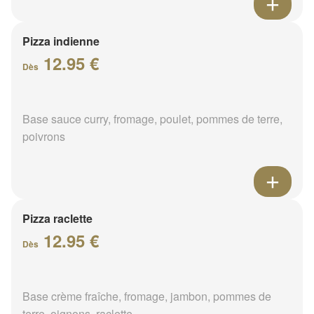
Pizza indienne
12.95 €
Dès
Base sauce curry, fromage, poulet, pommes de terre,
poivrons
Pizza raclette
12.95 €
Dès
Base crème fraîche, fromage, jambon, pommes de
terre, oignons, raclette