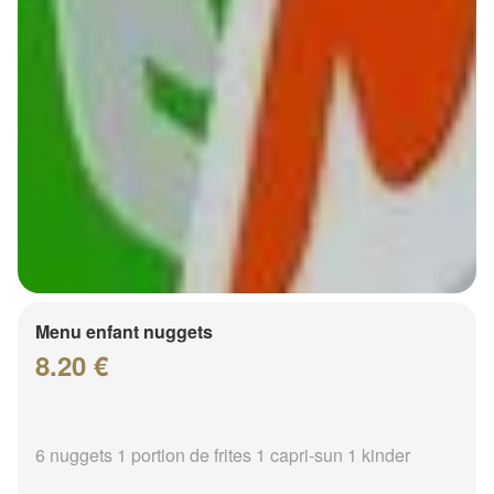
Menu enfant nuggets
8.20 €
6 nuggets 1 portion de frites 1 capri-sun 1 kinder