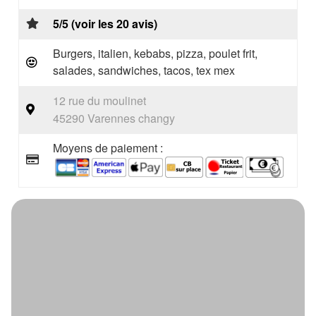
5/5 (voir les 20 avis)
Burgers, italien, kebabs, pizza, poulet frit,
salades, sandwiches, tacos, tex mex
12 rue du moulinet
45290 Varennes changy
Moyens de paiement :