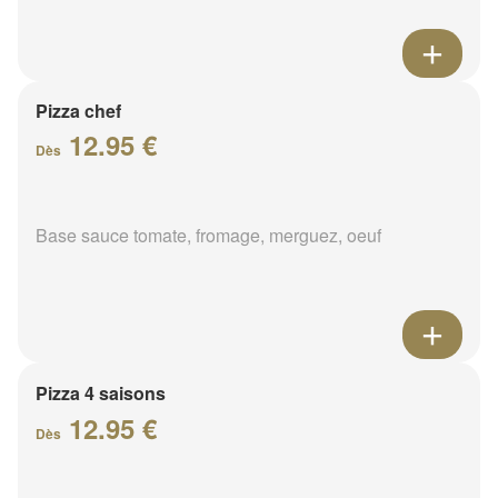
Pizza chef
12.95 €
Dès
Base sauce tomate, fromage, merguez, oeuf
Pizza 4 saisons
12.95 €
Dès