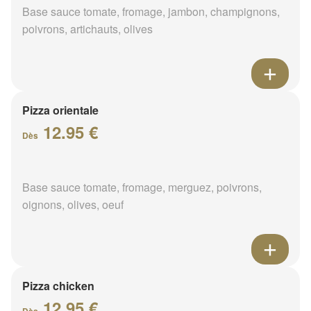
Base sauce tomate, fromage, jambon, champignons,
poivrons, artichauts, olives
Pizza orientale
12.95 €
Dès
Base sauce tomate, fromage, merguez, poivrons,
oignons, olives, oeuf
Pizza chicken
12.95 €