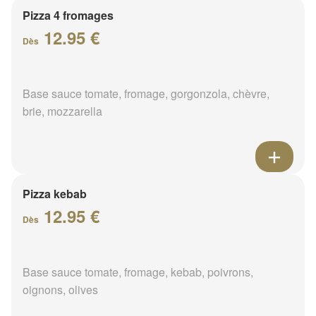
Pizza 4 fromages
12.95 €
Dès
Base sauce tomate, fromage, gorgonzola, chèvre,
brie, mozzarella
Pizza kebab
12.95 €
Dès
Base sauce tomate, fromage, kebab, poivrons,
oignons, olives