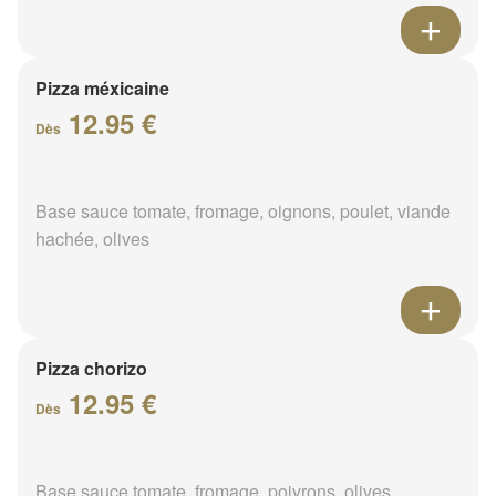
Pizza méxicaine
12.95 €
Dès
Base sauce tomate, fromage, oignons, poulet, viande
hachée, olives
Pizza chorizo
12.95 €
Dès
Base sauce tomate, fromage, poivrons, olives,