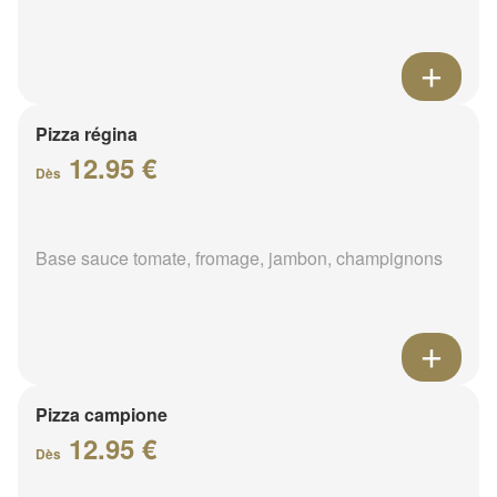
Pizza régina
12.95 €
Dès
Base sauce tomate, fromage, jambon, champignons
Pizza campione
12.95 €
Dès