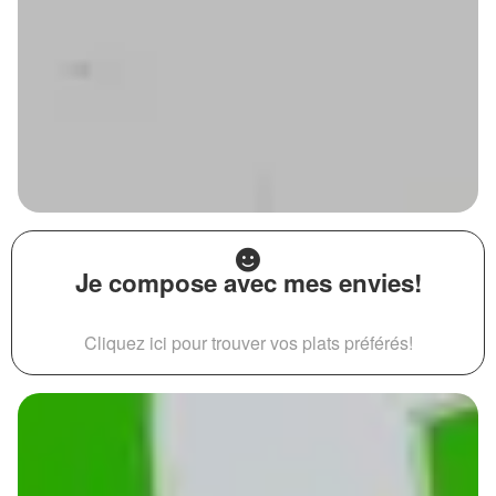
Je compose avec mes envies!
Cliquez ici pour trouver vos plats préférés!