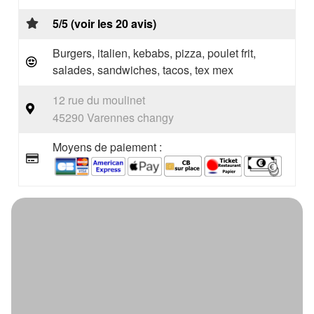
5/5 (voir les 20 avis)
Burgers, italien, kebabs, pizza, poulet frit,
salades, sandwiches, tacos, tex mex
12 rue du moulinet
45290 Varennes changy
Moyens de paiement :