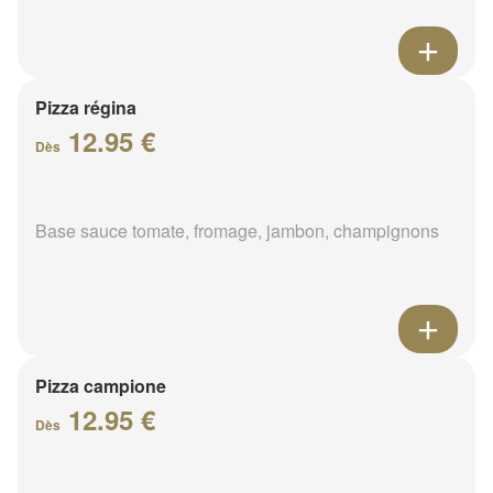
Pizza régina
12.95 €
Dès
Base sauce tomate, fromage, jambon, champignons
Pizza campione
12.95 €
Dès