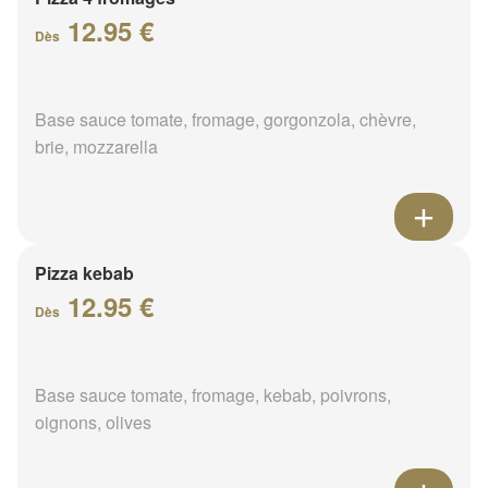
12.95 €
Dès
Base sauce tomate, fromage, gorgonzola, chèvre,
brie, mozzarella
Pizza kebab
12.95 €
Dès
Base sauce tomate, fromage, kebab, poivrons,
oignons, olives