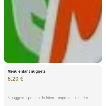
Menu enfant nuggets
8.20 €
6 nuggets 1 portion de frites 1 capri-sun 1 kinder