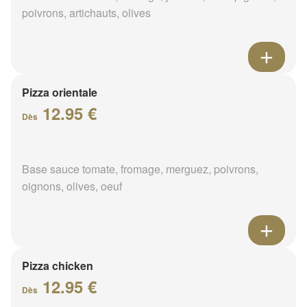
poivrons, artichauts, olives
Pizza orientale
12.95 €
Dès
Base sauce tomate, fromage, merguez, poivrons,
oignons, olives, oeuf
Pizza chicken
12.95 €
Dès