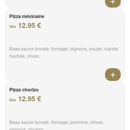
Pizza méxicaine
12.95 €
Dès
Base sauce tomate, fromage, oignons, poulet, viande
hachée, olives
Pizza chorizo
12.95 €
Dès
Base sauce tomate, fromage, poivrons, olives,
oignons, chorizo