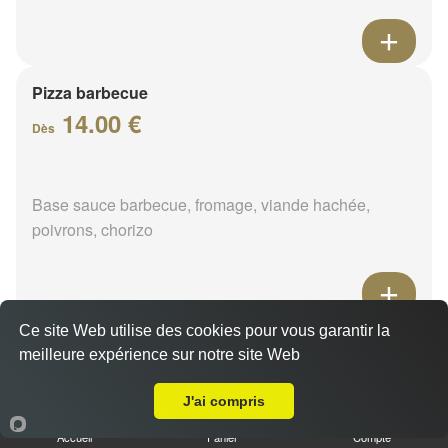
Pizza barbecue
14.00 €
Dès
Base sauce barbecue, fromage, viande hachée,
poivrons, chorizo
Ce site Web utilise des cookies pour vous garantir la
Pizza cannibale
meilleure expérience sur notre site Web
14.00 €
A Emporter sur Pithiviers
Dès
J'ai compris
Accueil
Panier
Compte