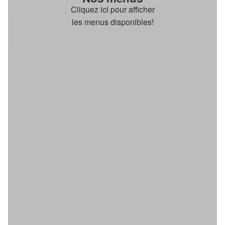
Cliquez ici pour afficher
les menus disponibles!