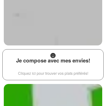
Je compose avec mes envies!
Cliquez ici pour trouver vos plats préférés!