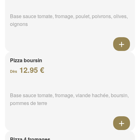
Base sauce tomate, fromage, poulet, poivrons, olives,
oignons
Pizza boursin
12.95 €
Dès
Base sauce tomate, fromage, viande hachée, boursin,
pommes de terre
Pizza 4 fromages