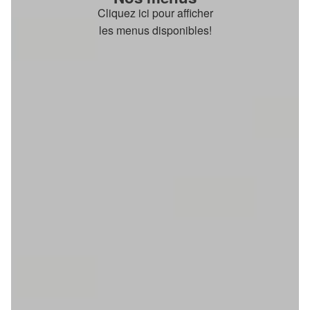
Cliquez ici pour afficher
les menus disponibles!