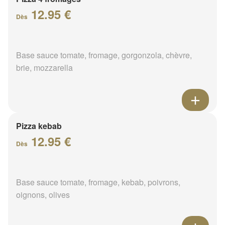
12.95 €
Dès
Base sauce tomate, fromage, gorgonzola, chèvre,
brie, mozzarella
Pizza kebab
12.95 €
Dès
Base sauce tomate, fromage, kebab, poivrons,
oignons, olives