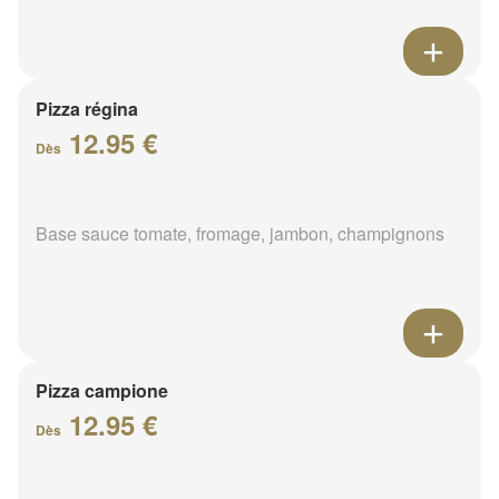
Pizza régina
12.95 €
Dès
Base sauce tomate, fromage, jambon, champignons
Pizza campione
12.95 €
Dès