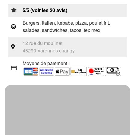
5/5 (voir les 20 avis)
Burgers, italien, kebabs, pizza, poulet frit,
salades, sandwiches, tacos, tex mex
12 rue du moulinet
45290 Varennes changy
Moyens de paiement :