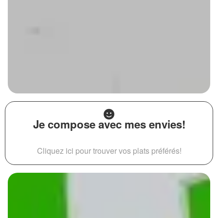
Je compose avec mes envies!
Cliquez ici pour trouver vos plats préférés!