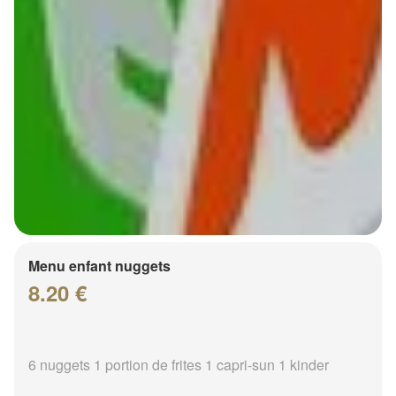
Menu enfant nuggets
8.20 €
6 nuggets 1 portion de frites 1 capri-sun 1 kinder