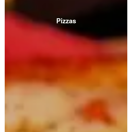
Pizzas