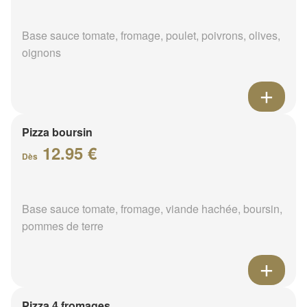
Base sauce tomate, fromage, poulet, poivrons, olives,
oignons
Pizza boursin
12.95 €
Dès
Base sauce tomate, fromage, viande hachée, boursin,
pommes de terre
Pizza 4 fromages