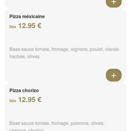
Pizza méxicaine
12.95 €
Dès
Base sauce tomate, fromage, oignons, poulet, viande
hachée, olives
Pizza chorizo
12.95 €
Dès
Base sauce tomate, fromage, poivrons, olives,
oignons, chorizo