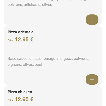
poivrons, artichauts, olives
Pizza orientale
12.95 €
Dès
Base sauce tomate, fromage, merguez, poivrons,
oignons, olives, oeuf
Pizza chicken
12.95 €
Dès