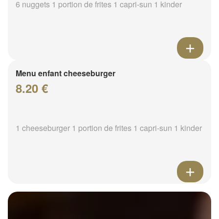
6 nuggets 1 portion de frites 1 capri-sun 1 kinder
Menu enfant cheeseburger
8.20 €
1 cheeseburger 1 portion de frites 1 capri-sun 1 kinder