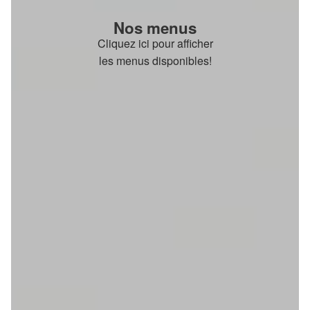
Nos menus
Cliquez ici pour afficher
les menus disponibles!