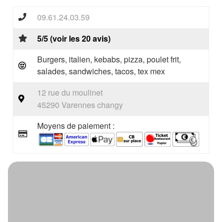
09.61.24.03.59
5/5 (voir les 20 avis)
Burgers, italien, kebabs, pizza, poulet frit,
salades, sandwiches, tacos, tex mex
12 rue du moulinet
45290 Varennes changy
Moyens de paiement :