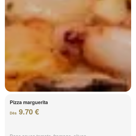
Pizza marguerita
9.70 €
Dès