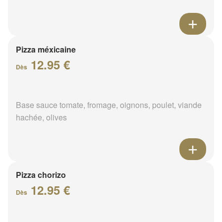
Pizza méxicaine
12.95 €
Dès
Base sauce tomate, fromage, oignons, poulet, viande
hachée, olives
Pizza chorizo
12.95 €
Dès