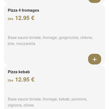
Pizza 4 fromages
12.95 €
Dès
Base sauce tomate, fromage, gorgonzola, chèvre,
brie, mozzarella
Pizza kebab
12.95 €
Dès
Base sauce tomate, fromage, kebab, poivrons,
oignons, olives