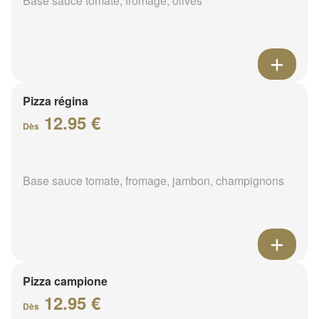
Base sauce tomate, fromage, olives
Pizza régina
12.95 €
Dès
Base sauce tomate, fromage, jambon, champignons
Pizza campione
12.95 €
Dès