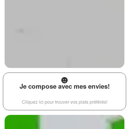
Je compose avec mes envies!
Cliquez ici pour trouver vos plats préférés!