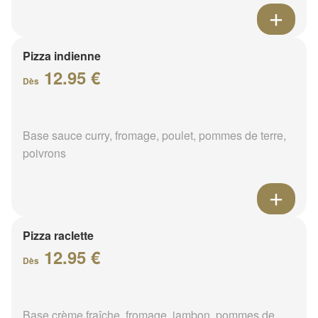
Pizza indienne
12.95 €
Dès
Base sauce curry, fromage, poulet, pommes de terre,
poivrons
Pizza raclette
12.95 €
Dès
Base crème fraîche, fromage, jambon, pommes de