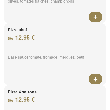
olives, tomates fraîches, champignons
Pizza chef
12.95 €
Dès
Base sauce tomate, fromage, merguez, oeuf
Pizza 4 saisons
12.95 €
Dès