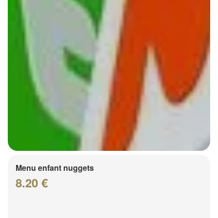
Menu enfant nuggets
8.20 €