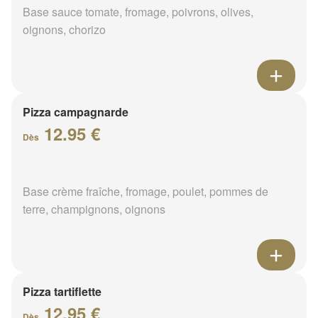
Base sauce tomate, fromage, poivrons, olives,
oignons, chorizo
Pizza campagnarde
12.95 €
Dès
Base crème fraîche, fromage, poulet, pommes de
terre, champignons, oignons
Pizza tartiflette
12.95 €
Dès