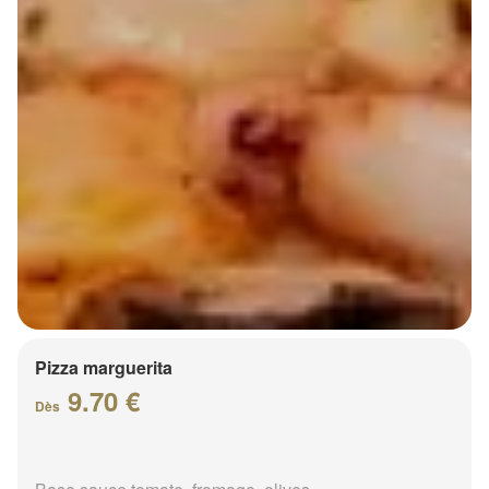
Pizza marguerita
9.70 €
Dès