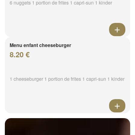
6 nuggets 1 portion de frites 1 capri-sun 1 kinder
Menu enfant cheeseburger
8.20 €
1 cheeseburger 1 portion de frites 1 capri-sun 1 kinder