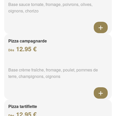
Base sauce tomate, fromage, poivrons, olives,
oignons, chorizo
Pizza campagnarde
12.95 €
Dès
Base crème fraîche, fromage, poulet, pommes de
terre, champignons, oignons
Pizza tartiflette
12.95 €
Dès