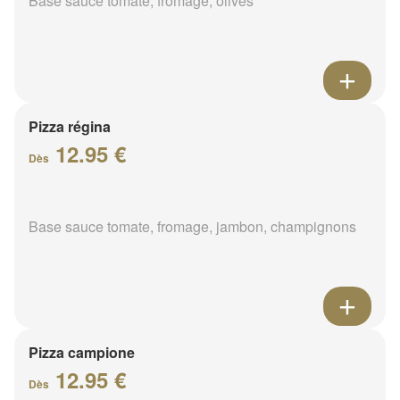
Base sauce tomate, fromage, olives
Pizza régina
12.95 €
Dès
Base sauce tomate, fromage, jambon, champignons
Pizza campione
12.95 €
Dès