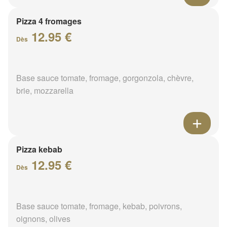
Pizza 4 fromages
12.95 €
Dès
Base sauce tomate, fromage, gorgonzola, chèvre,
brie, mozzarella
Pizza kebab
12.95 €
Dès
Base sauce tomate, fromage, kebab, poivrons,
oignons, olives