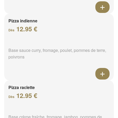
Pizza indienne
12.95 €
Dès
Base sauce curry, fromage, poulet, pommes de terre,
poivrons
Pizza raclette
12.95 €
Dès
Base crème fraîche, fromage, jambon, pommes de