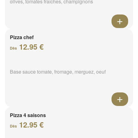
olives, tomates fraîches, champignons
Pizza chef
12.95 €
Dès
Base sauce tomate, fromage, merguez, oeuf
Pizza 4 saisons
12.95 €
Dès