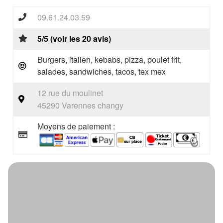
09.61.24.03.59
5/5 (voir les 20 avis)
Burgers, italien, kebabs, pizza, poulet frit,
salades, sandwiches, tacos, tex mex
12 rue du moulinet
45290 Varennes changy
Moyens de paiement :