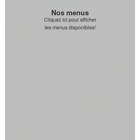
Nos menus
Cliquez ici pour afficher
les menus disponibles!