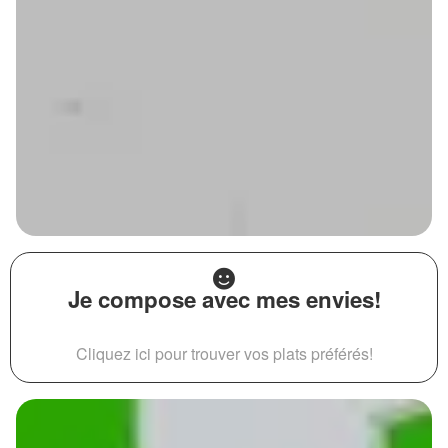
Je compose avec mes envies!
Cliquez ici pour trouver vos plats préférés!