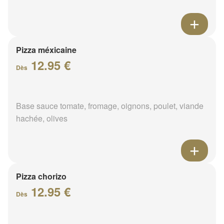
Pizza méxicaine
12.95 €
Dès
Base sauce tomate, fromage, oignons, poulet, viande
hachée, olives
Pizza chorizo
12.95 €
Dès