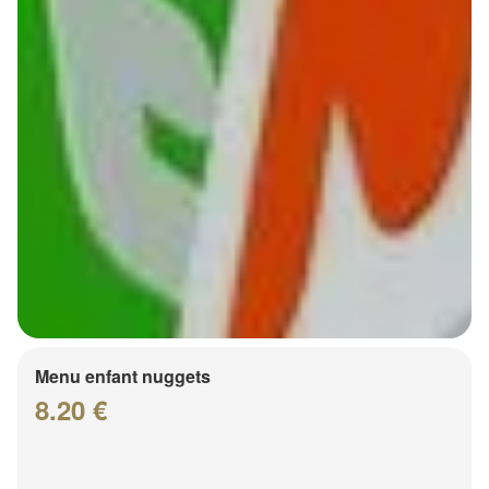
Menu enfant nuggets
8.20 €