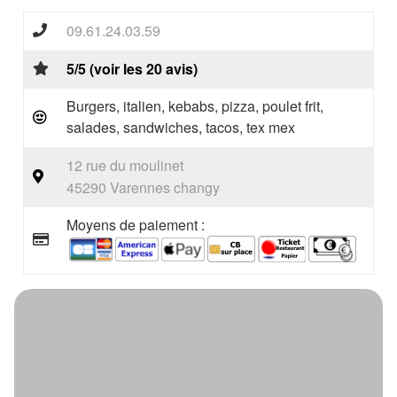
09.61.24.03.59
5/5 (voir les 20 avis)
Burgers, italien, kebabs, pizza, poulet frit,
salades, sandwiches, tacos, tex mex
12 rue du moulinet
45290 Varennes changy
Moyens de paiement :