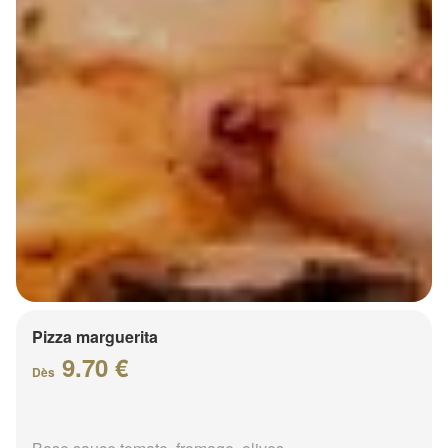
Pizza marguerita
9.70 €
Dès