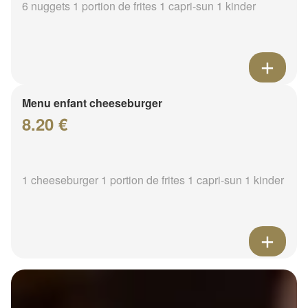
6 nuggets 1 portion de frites 1 capri-sun 1 kinder
Menu enfant cheeseburger
8.20 €
1 cheeseburger 1 portion de frites 1 capri-sun 1 kinder