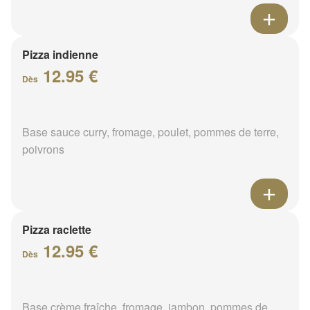
Pizza indienne
12.95 €
Dès
Base sauce curry, fromage, poulet, pommes de terre,
poivrons
Pizza raclette
12.95 €
Dès
Base crème fraîche, fromage, jambon, pommes de