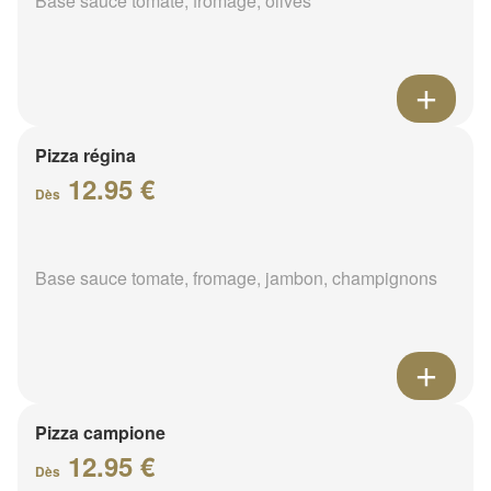
Base sauce tomate, fromage, olives
Pizza régina
12.95 €
Dès
Base sauce tomate, fromage, jambon, champignons
Pizza campione
12.95 €
Dès