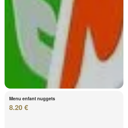
Menu enfant nuggets
8.20 €