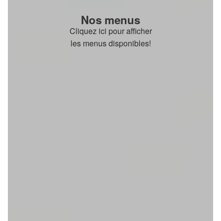
Nos menus
Cliquez ici pour afficher
les menus disponibles!