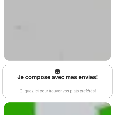
Je compose avec mes envies!
Cliquez ici pour trouver vos plats préférés!