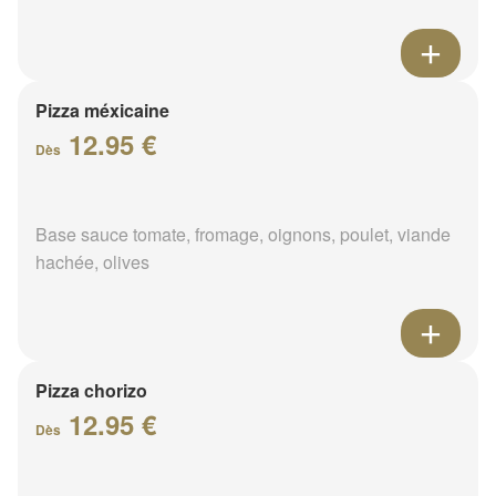
Pizza méxicaine
12.95 €
Dès
Base sauce tomate, fromage, oignons, poulet, viande
hachée, olives
Pizza chorizo
12.95 €
Dès