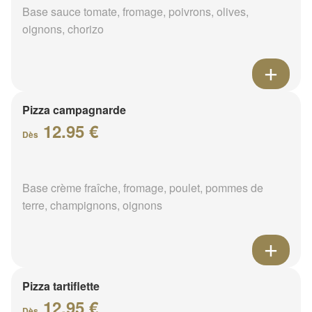
Base sauce tomate, fromage, poivrons, olives,
oignons, chorizo
Pizza campagnarde
12.95 €
Dès
Base crème fraîche, fromage, poulet, pommes de
terre, champignons, oignons
Pizza tartiflette
12.95 €
Dès