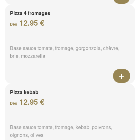
Pizza 4 fromages
12.95 €
Dès
Base sauce tomate, fromage, gorgonzola, chèvre,
brie, mozzarella
Pizza kebab
12.95 €
Dès
Base sauce tomate, fromage, kebab, poivrons,
oignons, olives