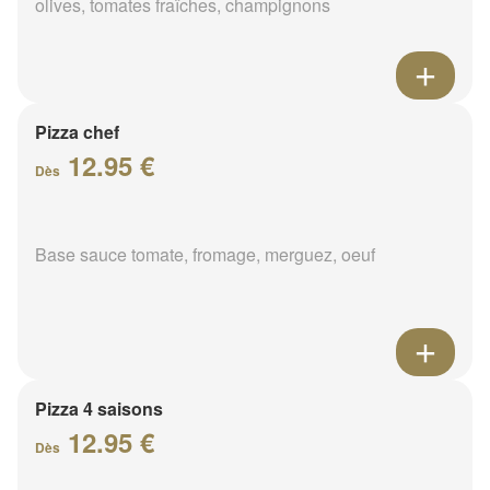
olives, tomates fraîches, champignons
Pizza chef
12.95 €
Dès
Base sauce tomate, fromage, merguez, oeuf
Pizza 4 saisons
12.95 €
Dès