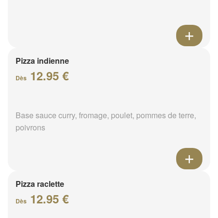
Pizza indienne
12.95 €
Dès
Base sauce curry, fromage, poulet, pommes de terre,
poivrons
Pizza raclette
12.95 €
Dès