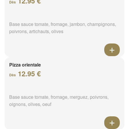
12.95 €
Dès
Base sauce tomate, fromage, jambon, champignons,
poivrons, artichauts, olives
Pizza orientale
12.95 €
Dès
Base sauce tomate, fromage, merguez, poivrons,
oignons, olives, oeuf