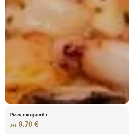
Pizza marguerita
9.70 €
Dès