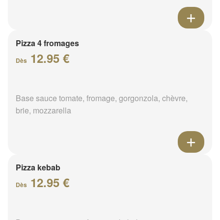
Pizza 4 fromages
12.95 €
Dès
Base sauce tomate, fromage, gorgonzola, chèvre,
brie, mozzarella
Pizza kebab
12.95 €
Dès