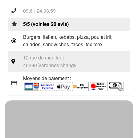
09.61.24.03.59
5/5 (voir les 20 avis)
Burgers, italien, kebabs, pizza, poulet frit,
salades, sandwiches, tacos, tex mex
12 rue du moulinet
45290 Varennes changy
Moyens de paiement :