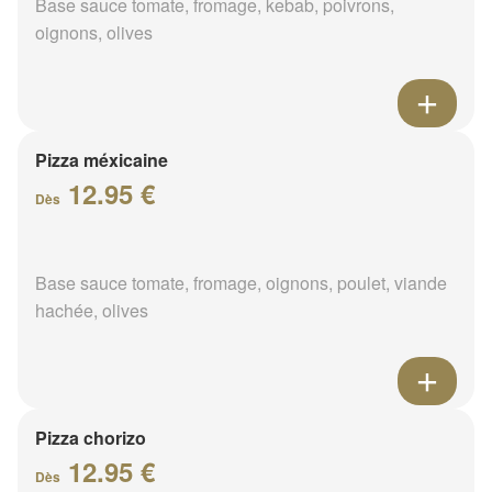
Base sauce tomate, fromage, kebab, poivrons,
oignons, olives
Pizza méxicaine
12.95 €
Dès
Base sauce tomate, fromage, oignons, poulet, viande
hachée, olives
Pizza chorizo
12.95 €
Dès