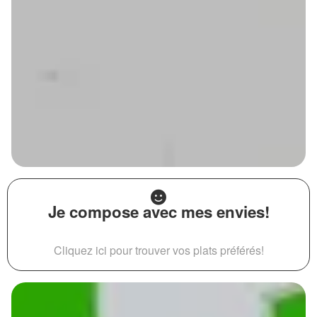
Je compose avec mes envies!
Cliquez ici pour trouver vos plats préférés!