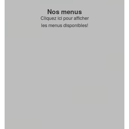
Nos menus
Cliquez ici pour afficher
les menus disponibles!