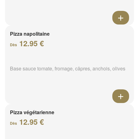
Pizza napolitaine
12.95 €
Dès
Base sauce tomate, fromage, câpres, anchois, olives
Pizza végétarienne
12.95 €
Dès