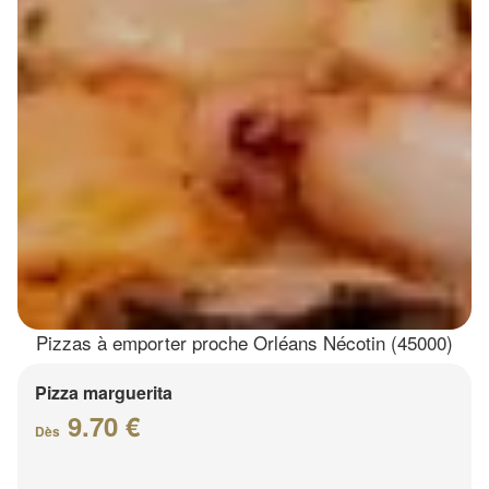
Pizzas à emporter proche Orléans Nécotin (45000)
Pizza marguerita
9.70 €
Dès