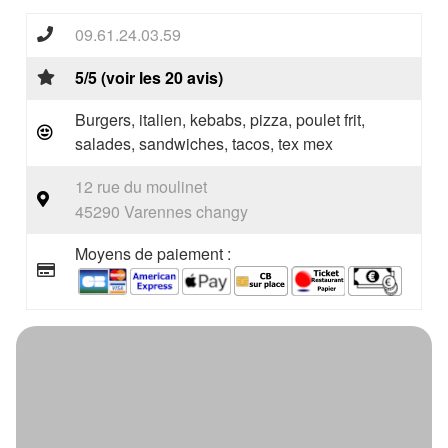
09.61.24.03.59
5/5 (voir les 20 avis)
Burgers, italien, kebabs, pizza, poulet frit,
salades, sandwiches, tacos, tex mex
12 rue du moulinet
45290 Varennes changy
Moyens de paiement :