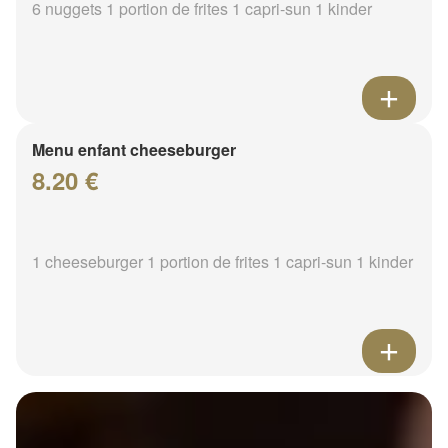
6 nuggets 1 portion de frites 1 capri-sun 1 kinder
Menu enfant cheeseburger
8.20 €
1 cheeseburger 1 portion de frites 1 capri-sun 1 kinder