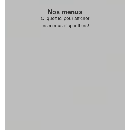
Nos menus
Cliquez ici pour afficher
les menus disponibles!