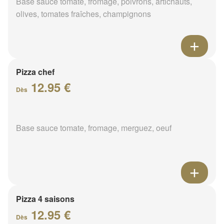
Base sauce tomate, fromage, poivrons, artichauts,
olives, tomates fraîches, champignons
Pizza chef
12.95 €
Dès
Base sauce tomate, fromage, merguez, oeuf
Pizza 4 saisons
12.95 €
Dès