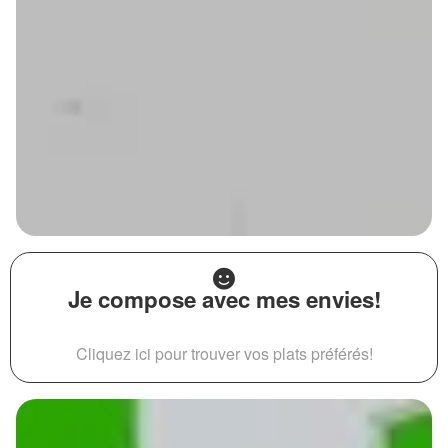
Je compose avec mes envies!
Cliquez ici pour trouver vos plats préférés!