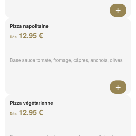
Pizza napolitaine
12.95 €
Dès
Base sauce tomate, fromage, câpres, anchois, olives
Pizza végétarienne
12.95 €
Dès