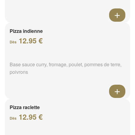
Pizza indienne
12.95 €
Dès
Base sauce curry, fromage, poulet, pommes de terre,
poivrons
Pizza raclette
12.95 €
Dès