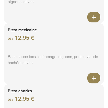
oignons, olives
Pizza méxicaine
12.95 €
Dès
Base sauce tomate, fromage, oignons, poulet, viande
hachée, olives
Pizza chorizo
12.95 €
Dès