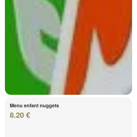
Menu enfant nuggets
8.20 €