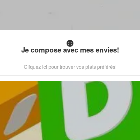
Je compose avec mes envies!
Cliquez ici pour trouver vos plats préférés!