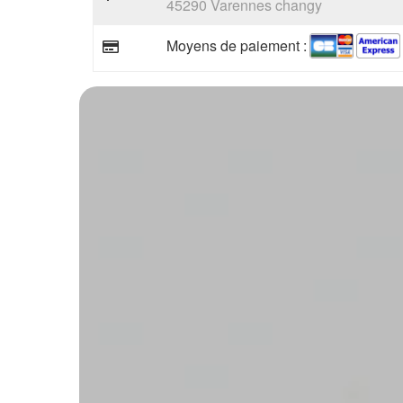
45290 Varennes changy
Moyens de paiement :