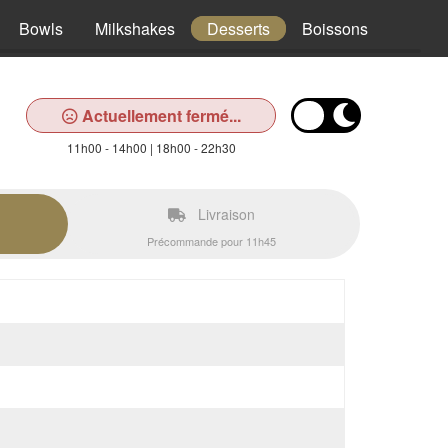
Bowls
Milkshakes
Desserts
Boissons
Actuellement fermé...
11h00 - 14h00 | 18h00 - 22h30
Livraison
Précommande pour 11h45