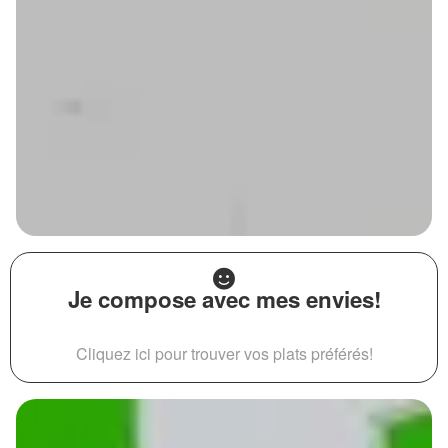
Je compose avec mes envies!
Cliquez ici pour trouver vos plats préférés!