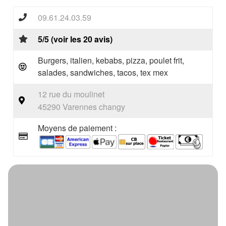
09.61.24.03.59
5/5 (voir les 20 avis)
Burgers, italien, kebabs, pizza, poulet frit,
salades, sandwiches, tacos, tex mex
12 rue du moulinet
45290 Varennes changy
Moyens de paiement :