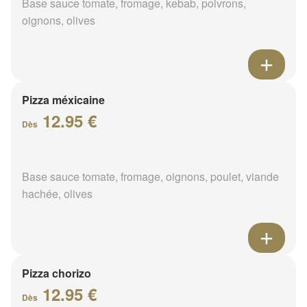
Base sauce tomate, fromage, kebab, poivrons,
oignons, olives
Pizza méxicaine
12.95 €
Dès
Base sauce tomate, fromage, oignons, poulet, viande
hachée, olives
Pizza chorizo
12.95 €
Dès