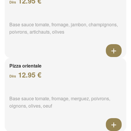
12.95 €
Dès
Base sauce tomate, fromage, jambon, champignons,
poivrons, artichauts, olives
Pizza orientale
12.95 €
Dès
Base sauce tomate, fromage, merguez, poivrons,
oignons, olives, oeuf