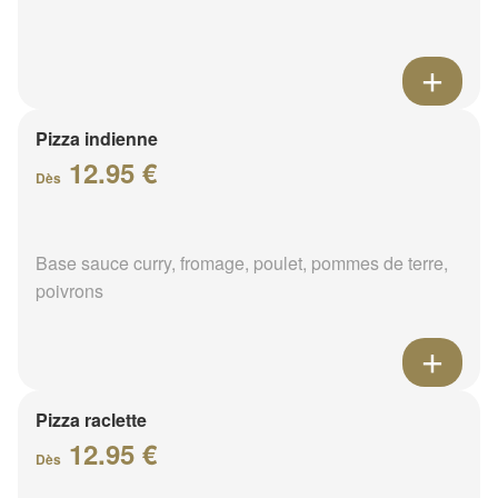
Pizza indienne
12.95 €
Dès
Base sauce curry, fromage, poulet, pommes de terre,
poivrons
Pizza raclette
12.95 €
Dès