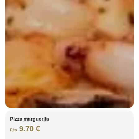
Pizza marguerita
9.70 €
Dès