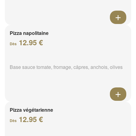
Pizza napolitaine
12.95 €
Dès
Base sauce tomate, fromage, câpres, anchois, olives
Pizza végétarienne
12.95 €
Dès