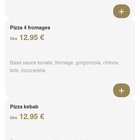
Pizza 4 fromages
12.95 €
Dès
Base sauce tomate, fromage, gorgonzola, chèvre,
brie, mozzarella
Pizza kebab
12.95 €
Dès