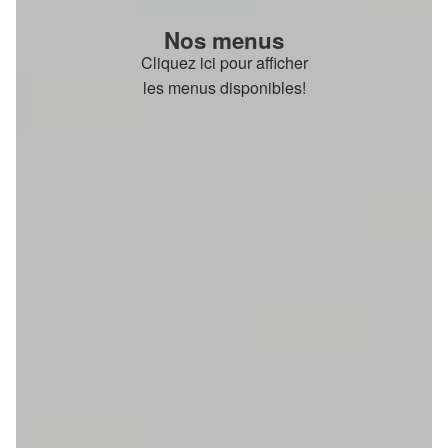
Nos menus
Cliquez ici pour afficher
les menus disponibles!