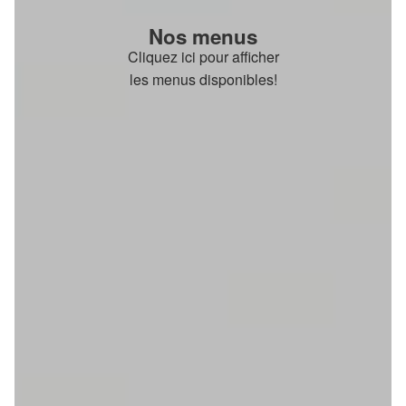
Nos menus
Cliquez ici pour afficher
les menus disponibles!