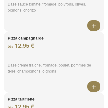
Base sauce tomate, fromage, poivrons, olives,
oignons, chorizo
Pizza campagnarde
12.95 €
Dès
Base crème fraîche, fromage, poulet, pommes de
terre, champignons, oignons
Pizza tartiflette
12.95 €
Dès