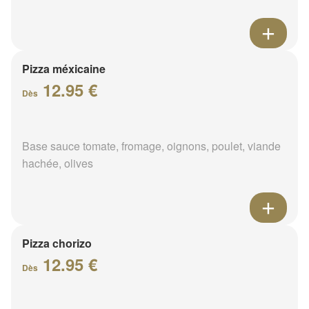
Pizza méxicaine
12.95 €
Dès
Base sauce tomate, fromage, oignons, poulet, viande
hachée, olives
Pizza chorizo
12.95 €
Dès