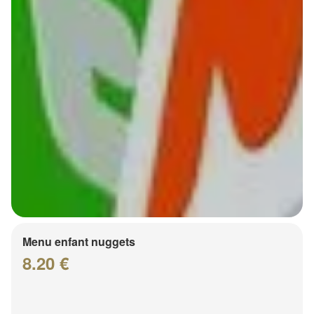
Menu enfant nuggets
8.20 €