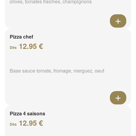
olives, tomates fraîches, champignons
Pizza chef
12.95 €
Dès
Base sauce tomate, fromage, merguez, oeuf
Pizza 4 saisons
12.95 €
Dès