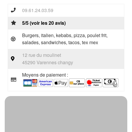
09.61.24.03.59
5/5 (voir les 20 avis)
Burgers, italien, kebabs, pizza, poulet frit,
salades, sandwiches, tacos, tex mex
12 rue du moulinet
45290 Varennes changy
Moyens de paiement :