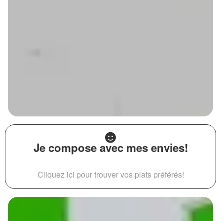
Je compose avec mes envies!
Cliquez ici pour trouver vos plats préférés!