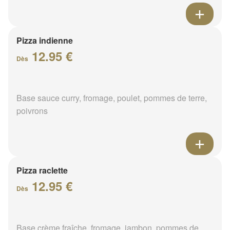
Pizza indienne
12.95 €
Dès
Base sauce curry, fromage, poulet, pommes de terre,
poivrons
Pizza raclette
12.95 €
Dès
Base crème fraîche, fromage, jambon, pommes de