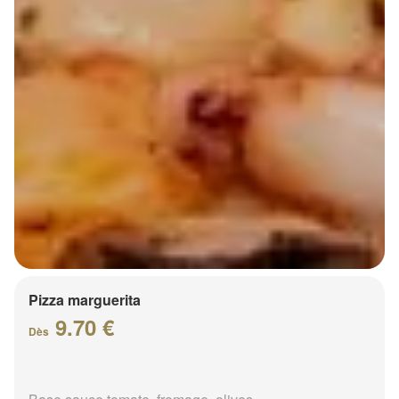
Pizza marguerita
9.70 €
Dès