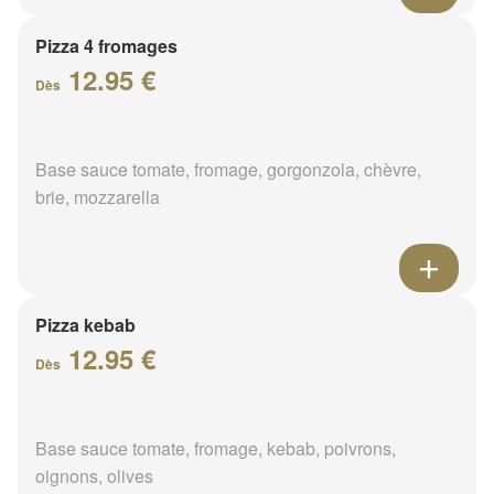
Pizza 4 fromages
12.95 €
Dès
Base sauce tomate, fromage, gorgonzola, chèvre,
brie, mozzarella
Pizza kebab
12.95 €
Dès
Base sauce tomate, fromage, kebab, poivrons,
oignons, olives