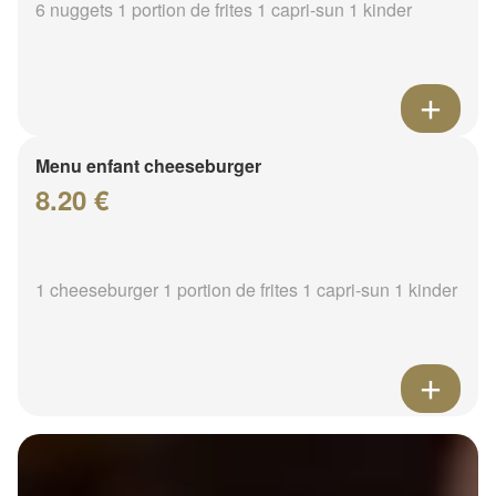
6 nuggets 1 portion de frites 1 capri-sun 1 kinder
Menu enfant cheeseburger
8.20 €
1 cheeseburger 1 portion de frites 1 capri-sun 1 kinder