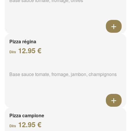
Base sauce tomate, fromage, olives
Pizza régina
12.95 €
Dès
Base sauce tomate, fromage, jambon, champignons
Pizza campione
12.95 €
Dès