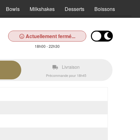
Bowls
Milkshakes
Desserts
Boissons
Actuellement fermé...
18h00 - 22h30
Livraison
Précommande pour 18h45