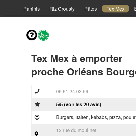
Pizzas
Paninis
Riz Crousty
Pâtes
Tex Mex
Tex Mex à emporter
proche Orléans Bourg
09.61.24.03.59
5/5 (voir les 20 avis)
Burgers, italien, kebabs, pizza, poule
12 rue du moulinet