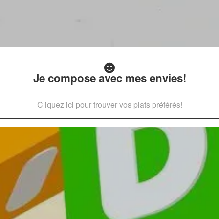
Je compose avec mes envies!
Cliquez ici pour trouver vos plats préférés!