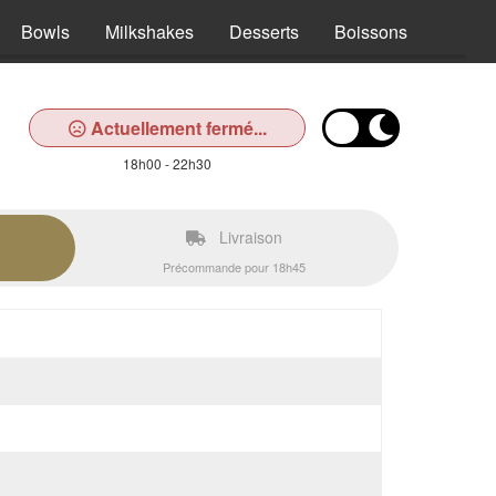
Bowls
Milkshakes
Desserts
Boissons
Actuellement fermé...
18h00 - 22h30
Livraison
Précommande pour 18h45