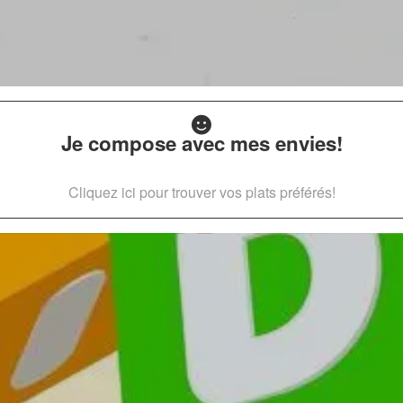
Je compose avec mes envies!
Cliquez ici pour trouver vos plats préférés!