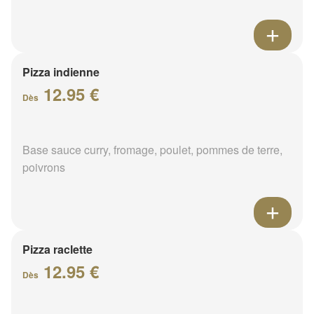
Pizza indienne
12.95 €
Dès
Base sauce curry, fromage, poulet, pommes de terre,
poivrons
Pizza raclette
12.95 €
Dès