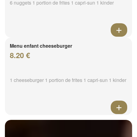
6 nuggets 1 portion de frites 1 capri-sun 1 kinder
Menu enfant cheeseburger
8.20 €
1 cheeseburger 1 portion de frites 1 capri-sun 1 kinder