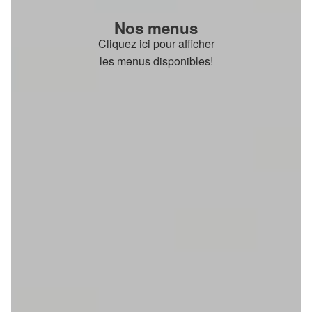
Nos menus
Cliquez ici pour afficher
les menus disponibles!