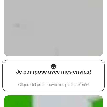
Je compose avec mes envies!
Cliquez ici pour trouver vos plats préférés!