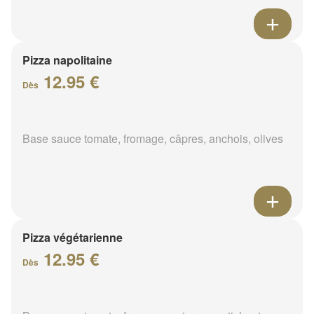
Pizza napolitaine
12.95 €
Dès
Base sauce tomate, fromage, câpres, anchois, olives
Pizza végétarienne
12.95 €
Dès