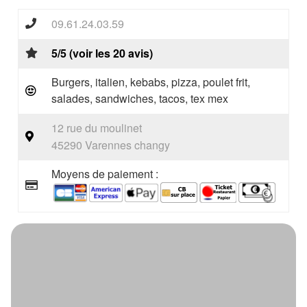
09.61.24.03.59
5/5 (voir les 20 avis)
Burgers, italien, kebabs, pizza, poulet frit,
salades, sandwiches, tacos, tex mex
12 rue du moulinet
45290 Varennes changy
Moyens de paiement :