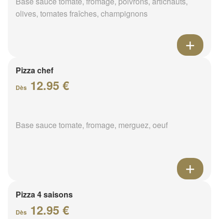
Base sauce tomate, fromage, poivrons, artichauts,
olives, tomates fraîches, champignons
Pizza chef
12.95 €
Dès
Base sauce tomate, fromage, merguez, oeuf
Pizza 4 saisons
12.95 €
Dès