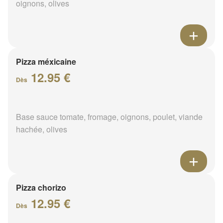
oignons, olives
Pizza méxicaine
12.95 €
Dès
Base sauce tomate, fromage, oignons, poulet, viande
hachée, olives
Pizza chorizo
12.95 €
Dès