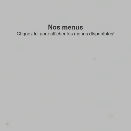
Nos menus
Cliquez ici pour afficher les menus disponibles!