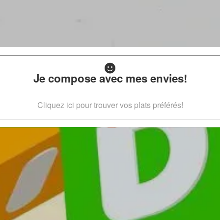
Je compose avec mes envies!
Cliquez ici pour trouver vos plats préférés!