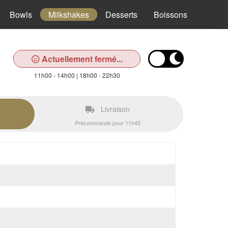
Bowls
Milkshakes
Desserts
Boissons
Actuellement fermé...
11h00 - 14h00 | 18h00 - 22h30
Livraison
Précommande pour 11h45