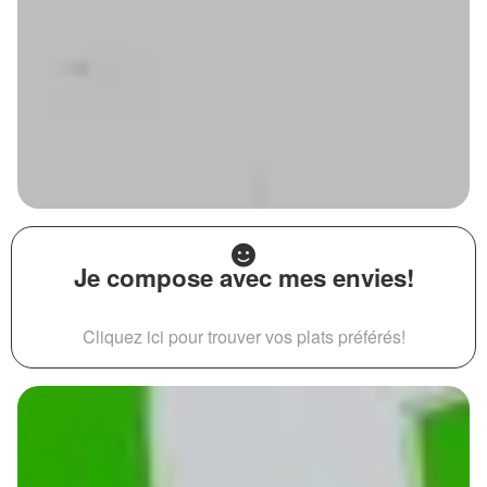
Je compose avec mes envies!
Cliquez ici pour trouver vos plats préférés!