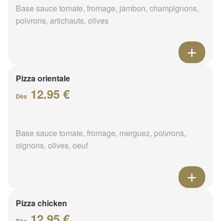
Base sauce tomate, fromage, jambon, champignons,
poivrons, artichauts, olives
Pizza orientale
12.95 €
Dès
Base sauce tomate, fromage, merguez, poivrons,
oignons, olives, oeuf
Pizza chicken
12.95 €