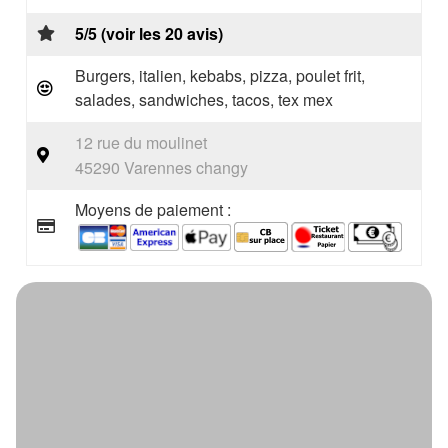
5/5 (voir les 20 avis)
Burgers, italien, kebabs, pizza, poulet frit,
salades, sandwiches, tacos, tex mex
12 rue du moulinet
45290 Varennes changy
Moyens de paiement :