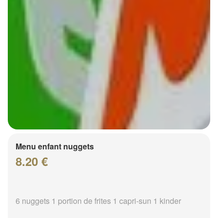
Menu enfant nuggets
8.20 €
6 nuggets 1 portion de frites 1 capri-sun 1 kinder