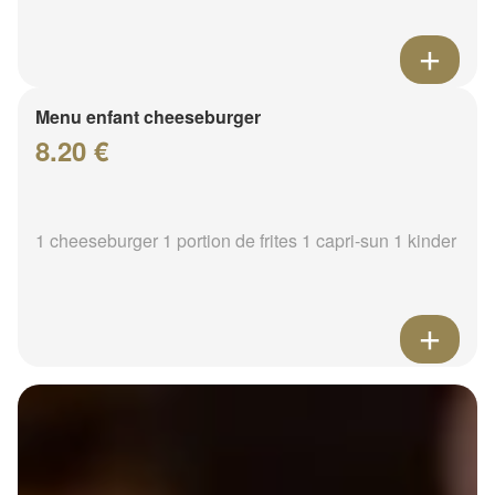
Menu enfant cheeseburger
8.20 €
1 cheeseburger 1 portion de frites 1 capri-sun 1 kinder