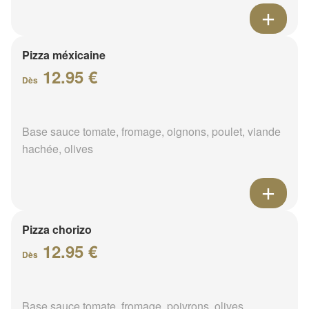
Pizza méxicaine
12.95 €
Dès
Base sauce tomate, fromage, oignons, poulet, viande
hachée, olives
Pizza chorizo
12.95 €
Dès
Base sauce tomate, fromage, poivrons, olives,