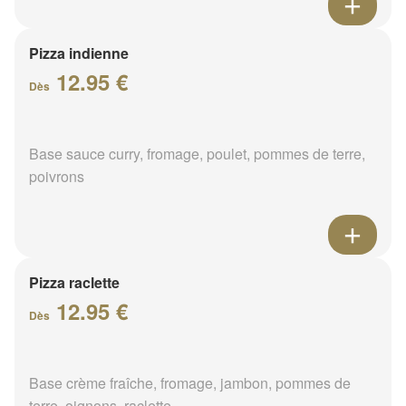
Pizza indienne
12.95 €
Dès
Base sauce curry, fromage, poulet, pommes de terre,
poivrons
Pizza raclette
12.95 €
Dès
Base crème fraîche, fromage, jambon, pommes de
terre, oignons, raclette