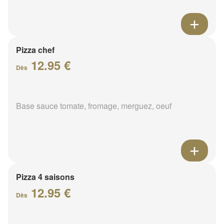
Pizza chef
12.95 €
Dès
Base sauce tomate, fromage, merguez, oeuf
Pizza 4 saisons
12.95 €
Dès