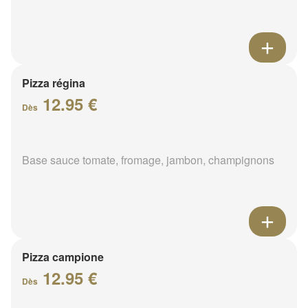
Pizza régina
12.95 €
Dès
Base sauce tomate, fromage, jambon, champignons
Pizza campione
12.95 €
Dès