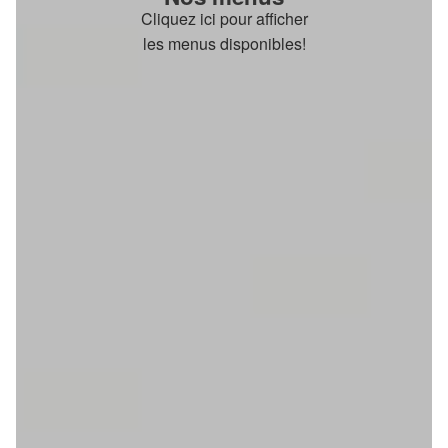
Cliquez ici pour afficher
les menus disponibles!