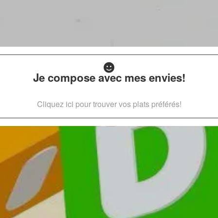
Je compose avec mes envies!
Cliquez ici pour trouver vos plats préférés!