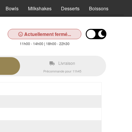
Bowls
Milkshakes
Desserts
Boissons
Actuellement fermé...
11h00 - 14h00 | 18h00 - 22h30
Livraison
Précommande pour 11h45