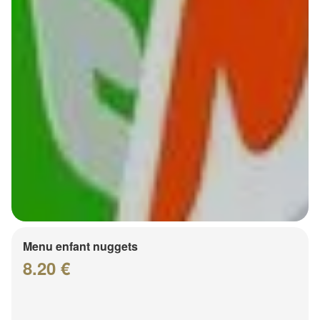
Menu enfant nuggets
8.20 €