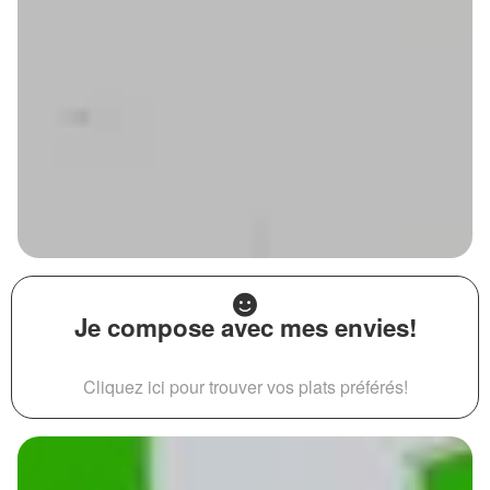
Je compose avec mes envies!
Cliquez ici pour trouver vos plats préférés!