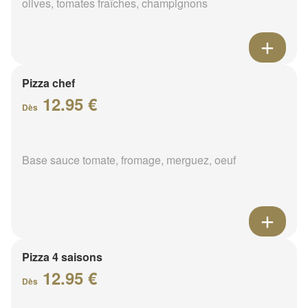
olives, tomates fraîches, champignons
Pizza chef
12.95 €
Dès
Base sauce tomate, fromage, merguez, oeuf
Pizza 4 saisons
12.95 €
Dès