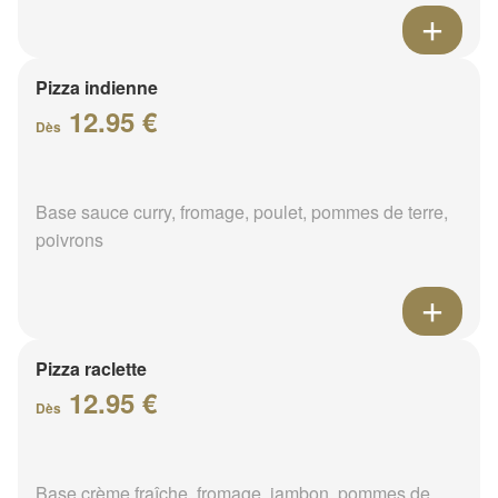
Pizza indienne
12.95 €
Dès
Base sauce curry, fromage, poulet, pommes de terre,
poivrons
Pizza raclette
12.95 €
Dès
Base crème fraîche, fromage, jambon, pommes de