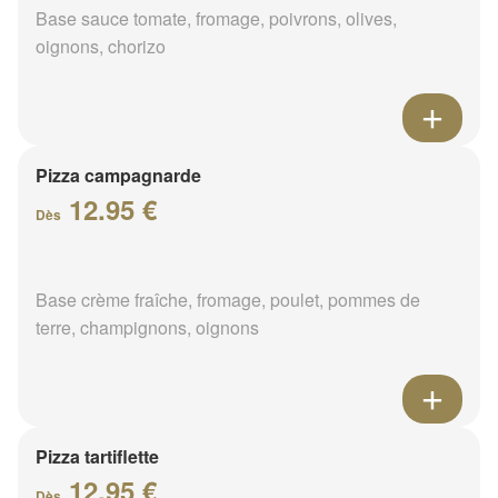
Base sauce tomate, fromage, poivrons, olives,
oignons, chorizo
Pizza campagnarde
12.95 €
Dès
Base crème fraîche, fromage, poulet, pommes de
terre, champignons, oignons
Pizza tartiflette
12.95 €
Dès