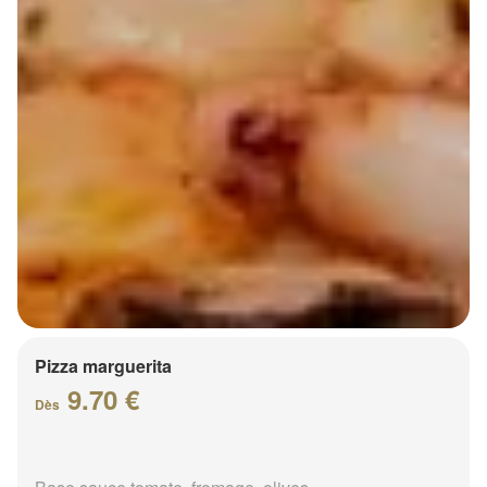
Pizza marguerita
9.70 €
Dès