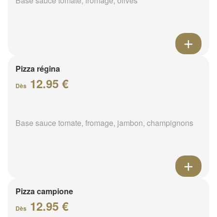
Base sauce tomate, fromage, olives
Pizza régina
12.95 €
Dès
Base sauce tomate, fromage, jambon, champignons
Pizza campione
12.95 €
Dès