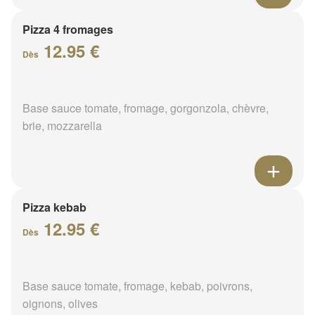
Pizza 4 fromages
12.95 €
Dès
Base sauce tomate, fromage, gorgonzola, chèvre,
brie, mozzarella
Pizza kebab
12.95 €
Dès
Base sauce tomate, fromage, kebab, poivrons,
oignons, olives