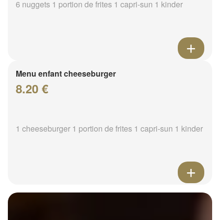
6 nuggets 1 portion de frites 1 capri-sun 1 kinder
Menu enfant cheeseburger
8.20 €
1 cheeseburger 1 portion de frites 1 capri-sun 1 kinder