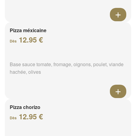
Pizza méxicaine
12.95 €
Dès
Base sauce tomate, fromage, oignons, poulet, viande
hachée, olives
Pizza chorizo
12.95 €
Dès