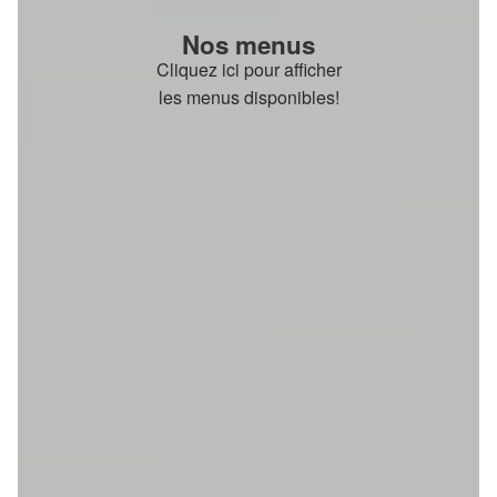
Nos menus
Cliquez ici pour afficher
les menus disponibles!