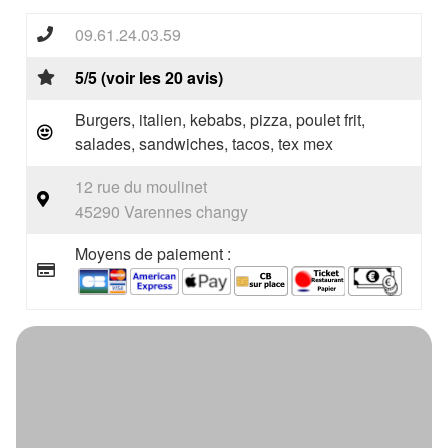
09.61.24.03.59
5/5 (voir les 20 avis)
Burgers, italien, kebabs, pizza, poulet frit,
salades, sandwiches, tacos, tex mex
12 rue du moulinet
45290 Varennes changy
Moyens de paiement :