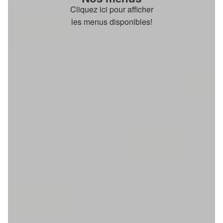
Cliquez ici pour afficher
les menus disponibles!