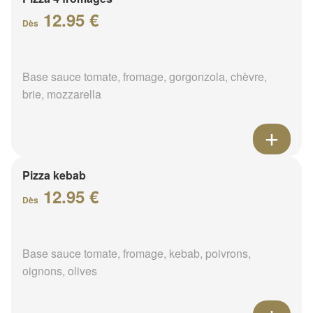
12.95 €
Dès
Base sauce tomate, fromage, gorgonzola, chèvre,
brie, mozzarella
Pizza kebab
12.95 €
Dès
Base sauce tomate, fromage, kebab, poivrons,
oignons, olives