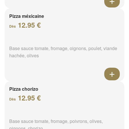
Pizza méxicaine
12.95 €
Dès
Base sauce tomate, fromage, oignons, poulet, viande
hachée, olives
Pizza chorizo
12.95 €
Dès
Base sauce tomate, fromage, poivrons, olives,
oignons, chorizo