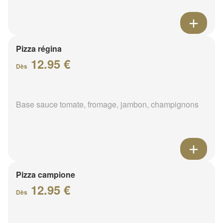
Pizza régina
12.95 €
Dès
Base sauce tomate, fromage, jambon, champignons
Pizza campione
12.95 €
Dès