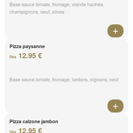
Base sauce tomate, fromage, viande hachée,
champignons, oeuf, olives
Pizza paysanne
12.95 €
Dès
Base sauce tomate, fromage, lardons, oignons, oeuf
Pizza calzone jambon
12.95 €
Dès