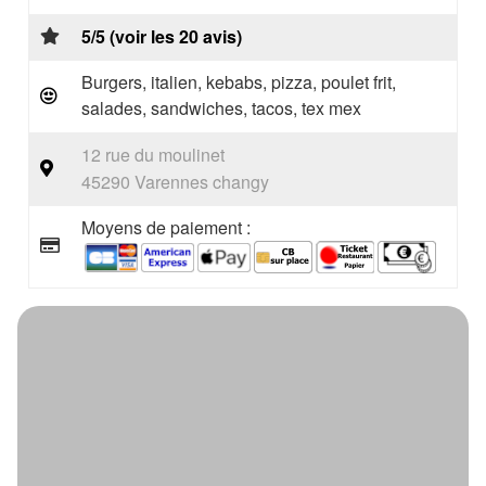
5/5 (voir les 20 avis)
Burgers, italien, kebabs, pizza, poulet frit,
salades, sandwiches, tacos, tex mex
12 rue du moulinet
45290 Varennes changy
Moyens de paiement :