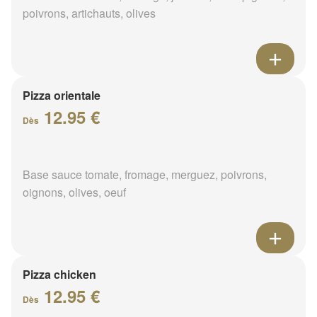
poivrons, artichauts, olives
Pizza orientale
12.95 €
Dès
Base sauce tomate, fromage, merguez, poivrons,
oignons, olives, oeuf
Pizza chicken
12.95 €
Dès