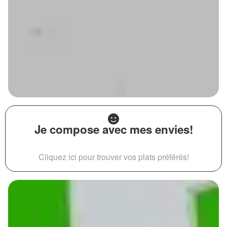
Je compose avec mes envies!
Cliquez ici pour trouver vos plats préférés!