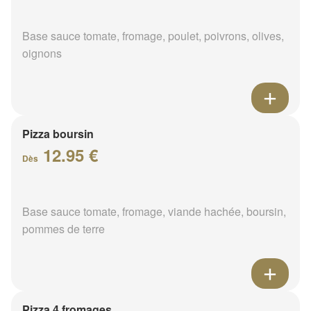
Base sauce tomate, fromage, poulet, poivrons, olives,
oignons
Pizza boursin
12.95 €
Dès
Base sauce tomate, fromage, viande hachée, boursin,
pommes de terre
Pizza 4 fromages