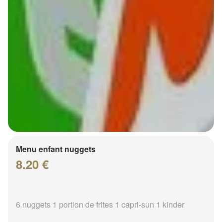
Menu enfant nuggets
8.20 €
6 nuggets 1 portion de frites 1 capri-sun 1 kinder