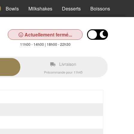
Bowls
Milkshakes
Desserts
Boissons
Actuellement fermé...
11h00 - 14h00 | 18h00 - 22h30
Livraison
Précommande pour 11h45