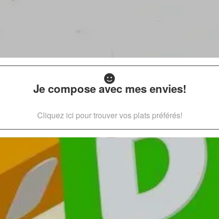
Je compose avec mes envies!
Cliquez ici pour trouver vos plats préférés!