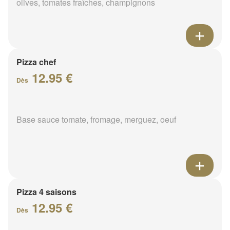
olives, tomates fraîches, champignons
Pizza chef
12.95 €
Dès
Base sauce tomate, fromage, merguez, oeuf
Pizza 4 saisons
12.95 €
Dès