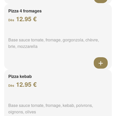
Pizza 4 fromages
12.95 €
Dès
Base sauce tomate, fromage, gorgonzola, chèvre,
brie, mozzarella
Pizza kebab
12.95 €
Dès
Base sauce tomate, fromage, kebab, poivrons,
oignons, olives