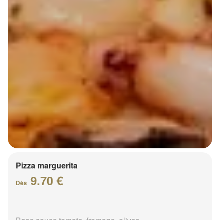
Pizza marguerita
9.70 €
Dès