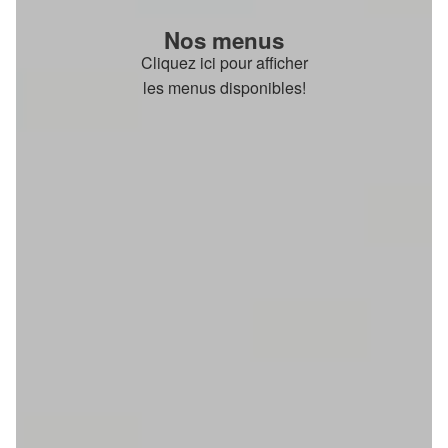
Nos menus
Cliquez ici pour afficher
les menus disponibles!