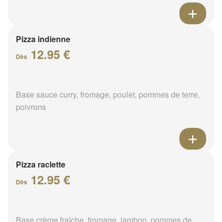
Pizza indienne
12.95 €
Dès
Base sauce curry, fromage, poulet, pommes de terre,
poivrons
Pizza raclette
12.95 €
Dès
Base crème fraîche, fromage, jambon, pommes de