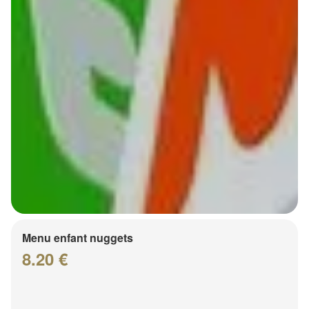
Menu enfant nuggets
8.20 €