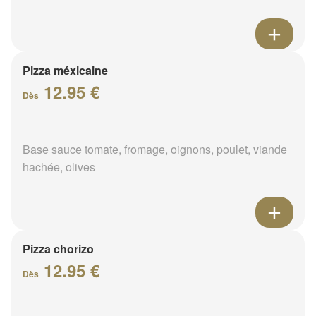
Pizza méxicaine
12.95 €
Dès
Base sauce tomate, fromage, oignons, poulet, viande
hachée, olives
Pizza chorizo
12.95 €
Dès