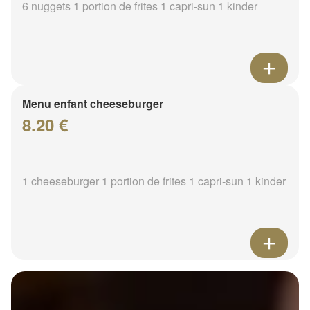
6 nuggets 1 portion de frites 1 capri-sun 1 kinder
Menu enfant cheeseburger
8.20 €
1 cheeseburger 1 portion de frites 1 capri-sun 1 kinder