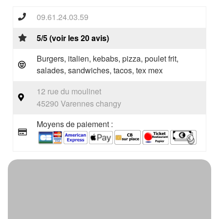
09.61.24.03.59
5/5 (voir les 20 avis)
Burgers, italien, kebabs, pizza, poulet frit,
salades, sandwiches, tacos, tex mex
12 rue du moulinet
45290 Varennes changy
Moyens de paiement :