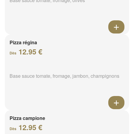
Base sauce tomate, fromage, olives
Pizza régina
12.95 €
Dès
Base sauce tomate, fromage, jambon, champignons
Pizza campione
12.95 €
Dès