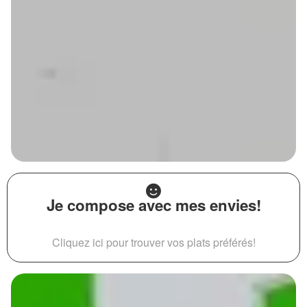
Je compose avec mes envies!
Cliquez ici pour trouver vos plats préférés!