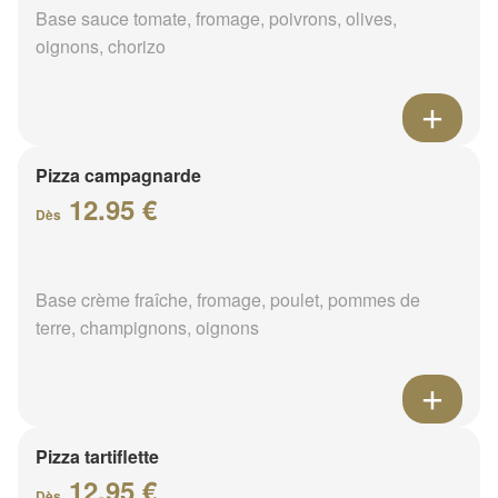
Base sauce tomate, fromage, poivrons, olives,
oignons, chorizo
Pizza campagnarde
12.95 €
Dès
Base crème fraîche, fromage, poulet, pommes de
terre, champignons, oignons
Pizza tartiflette
12.95 €
Dès