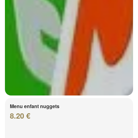
Menu enfant nuggets
8.20 €