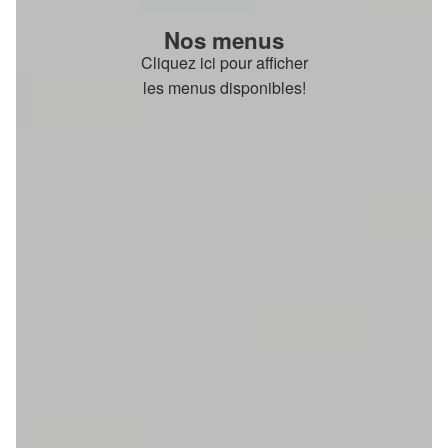
Nos menus
Cliquez ici pour afficher
les menus disponibles!