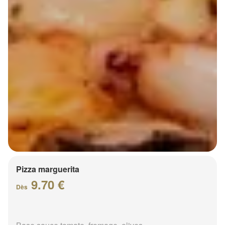
Pizza marguerita
9.70 €
Dès