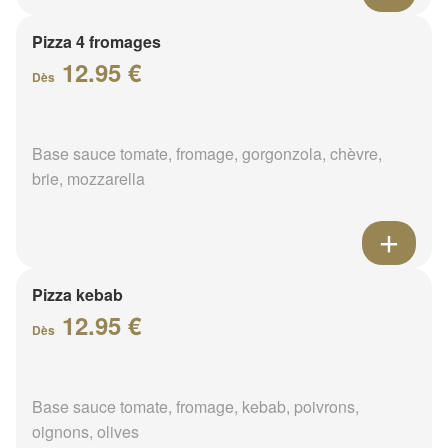
Pizza 4 fromages
12.95 €
Dès
Base sauce tomate, fromage, gorgonzola, chèvre,
brie, mozzarella
Pizza kebab
12.95 €
Dès
Base sauce tomate, fromage, kebab, poivrons,
oignons, olives