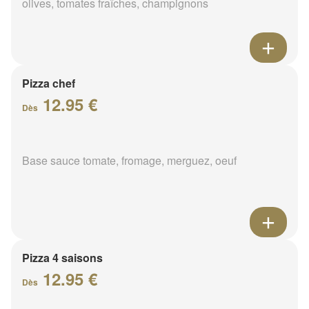
olives, tomates fraîches, champignons
Pizza chef
12.95 €
Dès
Base sauce tomate, fromage, merguez, oeuf
Pizza 4 saisons
12.95 €
Dès