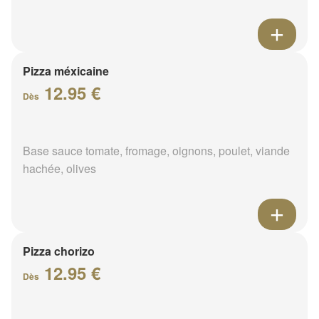
Pizza méxicaine
12.95 €
Dès
Base sauce tomate, fromage, oignons, poulet, viande
hachée, olives
Pizza chorizo
12.95 €
Dès