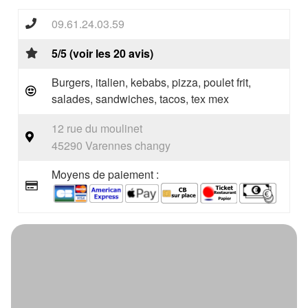
09.61.24.03.59
5/5 (voir les 20 avis)
Burgers, italien, kebabs, pizza, poulet frit,
salades, sandwiches, tacos, tex mex
12 rue du moulinet
45290 Varennes changy
Moyens de paiement :