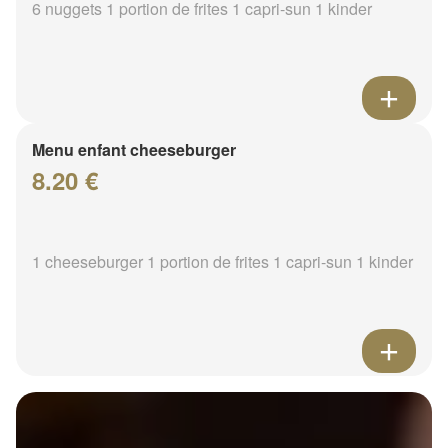
6 nuggets 1 portion de frites 1 capri-sun 1 kinder
Menu enfant cheeseburger
8.20 €
1 cheeseburger 1 portion de frites 1 capri-sun 1 kinder