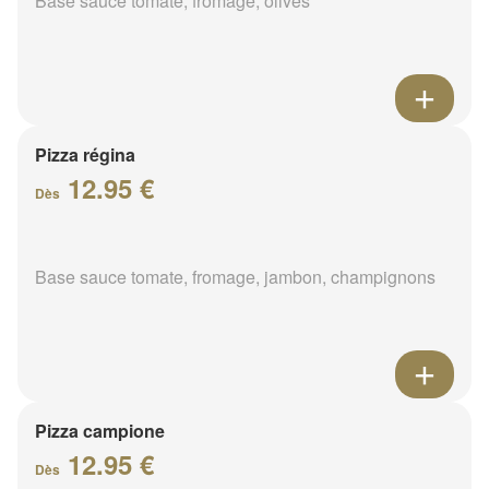
Base sauce tomate, fromage, olives
Pizza régina
12.95 €
Dès
Base sauce tomate, fromage, jambon, champignons
Pizza campione
12.95 €
Dès