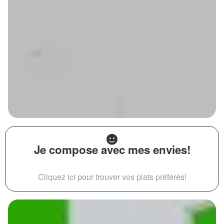
Je compose avec mes envies!
Cliquez ici pour trouver vos plats préférés!