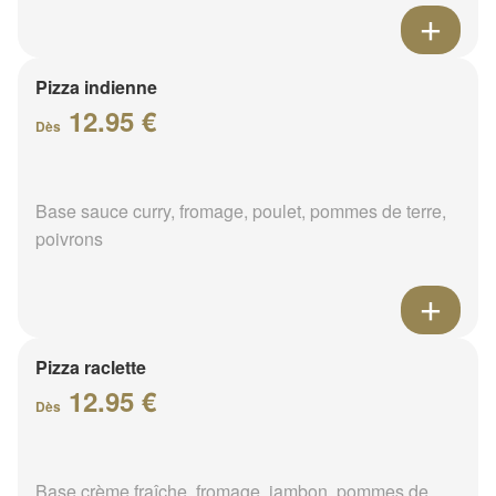
Pizza indienne
12.95 €
Dès
Base sauce curry, fromage, poulet, pommes de terre,
poivrons
Pizza raclette
12.95 €
Dès
Base crème fraîche, fromage, jambon, pommes de