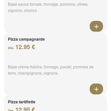
Base sauce tomate, fromage, poivrons, olives,
oignons, chorizo
Pizza campagnarde
12.95 €
Dès
Base crème fraîche, fromage, poulet, pommes de
terre, champignons, oignons
Pizza tartiflette
12.95 €
Dès