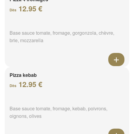
12.95 €
Dès
Base sauce tomate, fromage, gorgonzola, chèvre,
brie, mozzarella
Pizza kebab
12.95 €
Dès
Base sauce tomate, fromage, kebab, poivrons,
oignons, olives