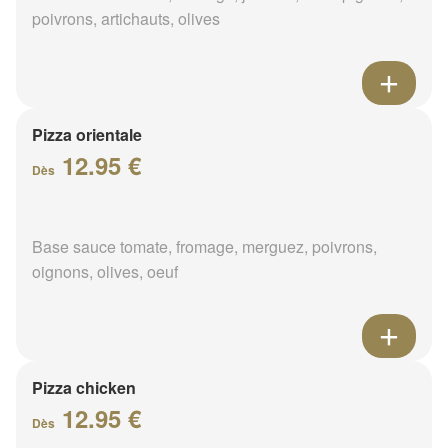
poivrons, artichauts, olives
Pizza orientale
12.95 €
Dès
Base sauce tomate, fromage, merguez, poivrons,
oignons, olives, oeuf
Pizza chicken
12.95 €
Dès