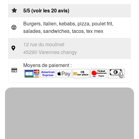
5/5 (voir les 20 avis)
Burgers, italien, kebabs, pizza, poulet frit,
salades, sandwiches, tacos, tex mex
12 rue du moulinet
45290 Varennes changy
Moyens de paiement :