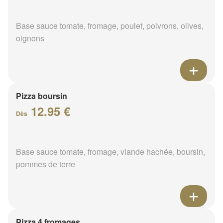
Base sauce tomate, fromage, poulet, poivrons, olives,
oignons
Pizza boursin
12.95 €
Dès
Base sauce tomate, fromage, viande hachée, boursin,
pommes de terre
Pizza 4 fromages