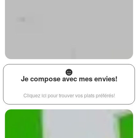
Je compose avec mes envies!
Cliquez ici pour trouver vos plats préférés!