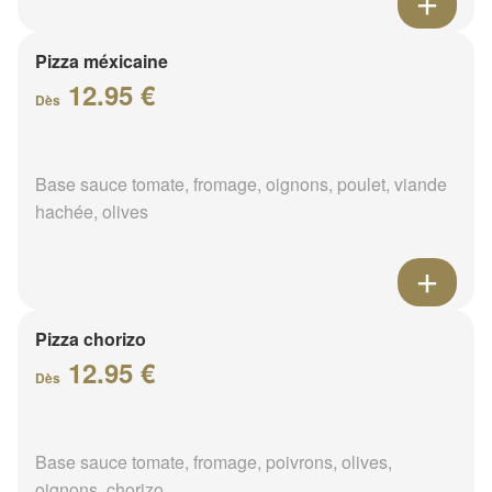
Pizza méxicaine
12.95 €
Dès
Base sauce tomate, fromage, oignons, poulet, viande
hachée, olives
Pizza chorizo
12.95 €
Dès
Base sauce tomate, fromage, poivrons, olives,
oignons, chorizo