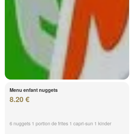
Menu enfant nuggets
8.20 €
6 nuggets 1 portion de frites 1 capri-sun 1 kinder