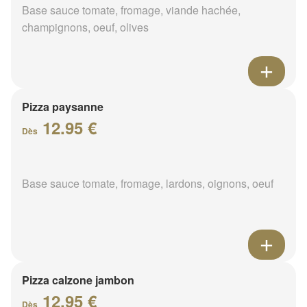
Base sauce tomate, fromage, viande hachée,
champignons, oeuf, olives
Pizza paysanne
12.95 €
Dès
Base sauce tomate, fromage, lardons, oignons, oeuf
Pizza calzone jambon
12.95 €
Dès