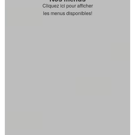
Cliquez ici pour afficher
les menus disponibles!