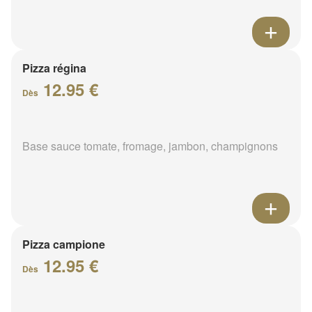
Pizza régina
12.95 €
Dès
Base sauce tomate, fromage, jambon, champignons
Pizza campione
12.95 €
Dès