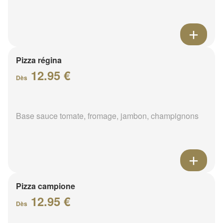
Pizza régina
12.95 €
Dès
Base sauce tomate, fromage, jambon, champignons
Pizza campione
12.95 €
Dès