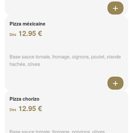
Pizza méxicaine
12.95 €
Dès
Base sauce tomate, fromage, oignons, poulet, viande
hachée, olives
Pizza chorizo
12.95 €
Dès
Base sauce tomate, fromage, poivrons, olives,