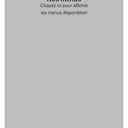
Cliquez ici pour afficher
les menus disponibles!