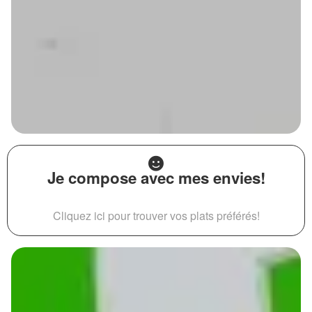
Je compose avec mes envies!
Cliquez ici pour trouver vos plats préférés!