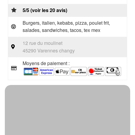
5/5 (voir les 20 avis)
Burgers, italien, kebabs, pizza, poulet frit,
salades, sandwiches, tacos, tex mex
12 rue du moulinet
45290 Varennes changy
Moyens de paiement :