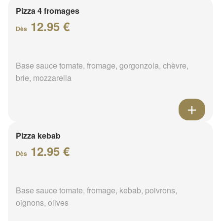
Pizza 4 fromages
12.95 €
Dès
Base sauce tomate, fromage, gorgonzola, chèvre,
brie, mozzarella
Pizza kebab
12.95 €
Dès
Base sauce tomate, fromage, kebab, poivrons,
oignons, olives