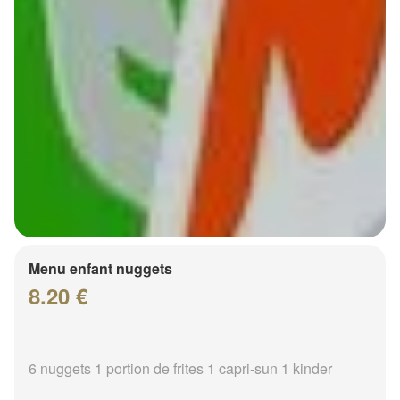
Menu enfant nuggets
8.20 €
6 nuggets 1 portion de frites 1 capri-sun 1 kinder