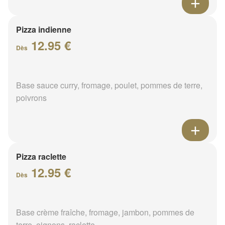
Pizza indienne
12.95 €
Dès
Base sauce curry, fromage, poulet, pommes de terre,
poivrons
Pizza raclette
12.95 €
Dès
Base crème fraîche, fromage, jambon, pommes de
terre, oignons, raclette