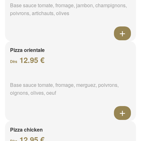
Base sauce tomate, fromage, jambon, champignons,
poivrons, artichauts, olives
Pizza orientale
12.95 €
Dès
Base sauce tomate, fromage, merguez, poivrons,
oignons, olives, oeuf
Pizza chicken
12.95 €