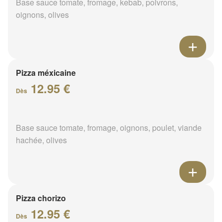
Base sauce tomate, fromage, kebab, poivrons,
oignons, olives
Pizza méxicaine
12.95 €
Dès
Base sauce tomate, fromage, oignons, poulet, viande
hachée, olives
Pizza chorizo
12.95 €
Dès