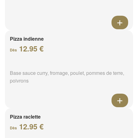
Pizza indienne
12.95 €
Dès
Base sauce curry, fromage, poulet, pommes de terre,
poivrons
Pizza raclette
12.95 €
Dès