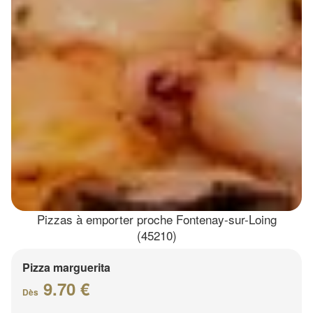
Pizzas à emporter proche Fontenay-sur-Loing
(45210)
Pizza marguerita
9.70 €
Dès