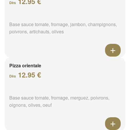
12.95 €
Dès
Base sauce tomate, fromage, jambon, champignons,
poivrons, artichauts, olives
Pizza orientale
12.95 €
Dès
Base sauce tomate, fromage, merguez, poivrons,
oignons, olives, oeuf