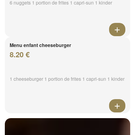
6 nuggets 1 portion de frites 1 capri-sun 1 kinder
Menu enfant cheeseburger
8.20 €
1 cheeseburger 1 portion de frites 1 capri-sun 1 kinder