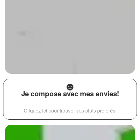
Je compose avec mes envies!
Cliquez ici pour trouver vos plats préférés!