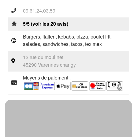
09.61.24.03.59
5/5 (voir les 20 avis)
Burgers, italien, kebabs, pizza, poulet frit,
salades, sandwiches, tacos, tex mex
12 rue du moulinet
45290 Varennes changy
Moyens de paiement :