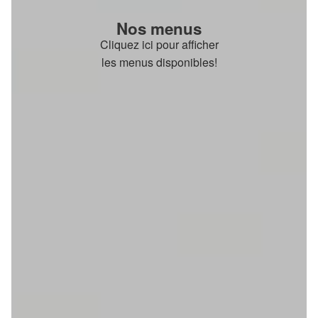
Nos menus
Cliquez ici pour afficher
les menus disponibles!