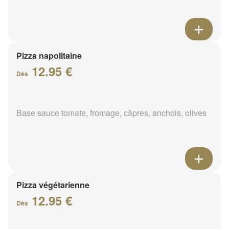
Pizza napolitaine
12.95 €
Dès
Base sauce tomate, fromage, câpres, anchois, olives
Pizza végétarienne
12.95 €
Dès