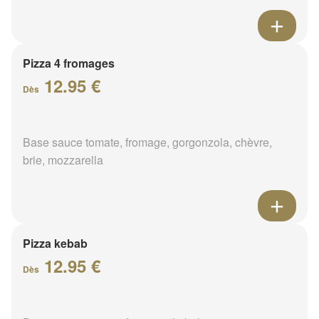
Pizza 4 fromages
12.95 €
Dès
Base sauce tomate, fromage, gorgonzola, chèvre,
brie, mozzarella
Pizza kebab
12.95 €
Dès