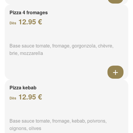
Pizza 4 fromages
12.95 €
Dès
Base sauce tomate, fromage, gorgonzola, chèvre,
brie, mozzarella
Pizza kebab
12.95 €
Dès
Base sauce tomate, fromage, kebab, poivrons,
oignons, olives