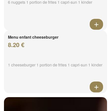
6 nuggets 1 portion de frites 1 capri-sun 1 kinder
Menu enfant cheeseburger
8.20 €
1 cheeseburger 1 portion de frites 1 capri-sun 1 kinder