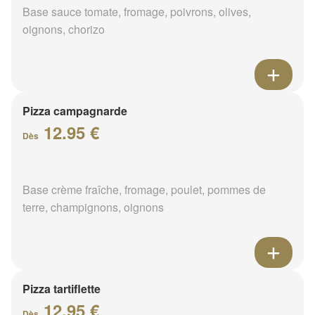
Base sauce tomate, fromage, poivrons, olives,
oignons, chorizo
Pizza campagnarde
12.95 €
Dès
Base crème fraîche, fromage, poulet, pommes de
terre, champignons, oignons
Pizza tartiflette
12.95 €
Dès