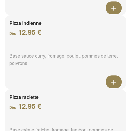
Pizza indienne
12.95 €
Dès
Base sauce curry, fromage, poulet, pommes de terre,
poivrons
Pizza raclette
12.95 €
Dès
Base crème fraîche, fromage, jambon, pommes de