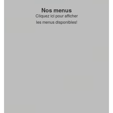
Nos menus
Cliquez ici pour afficher
les menus disponibles!