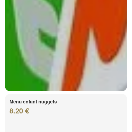
Menu enfant nuggets
8.20 €