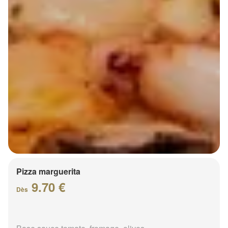
Pizza marguerita
9.70 €
Dès