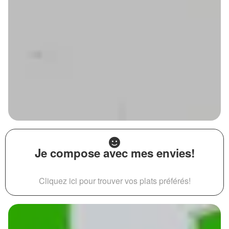
Je compose avec mes envies!
Cliquez ici pour trouver vos plats préférés!