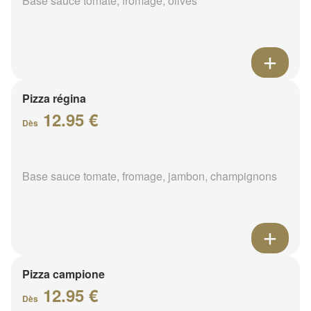
Base sauce tomate, fromage, olives
Pizza régina
12.95 €
Dès
Base sauce tomate, fromage, jambon, champignons
Pizza campione
12.95 €
Dès