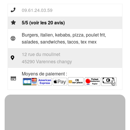
09.61.24.03.59
5/5 (voir les 20 avis)
Burgers, italien, kebabs, pizza, poulet frit,
salades, sandwiches, tacos, tex mex
12 rue du moulinet
45290 Varennes changy
Moyens de paiement :