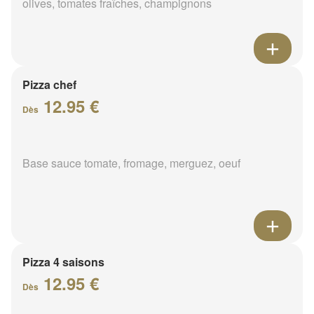
olives, tomates fraîches, champignons
Pizza chef
12.95 €
Dès
Base sauce tomate, fromage, merguez, oeuf
Pizza 4 saisons
12.95 €
Dès