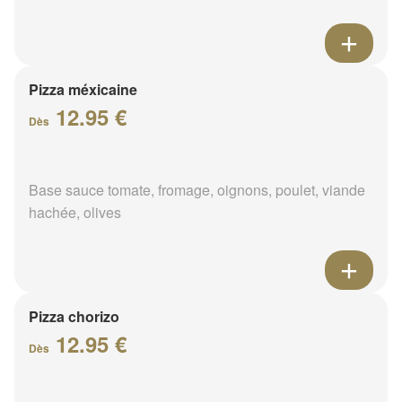
Pizza méxicaine
12.95 €
Dès
Base sauce tomate, fromage, oignons, poulet, viande
hachée, olives
Pizza chorizo
12.95 €
Dès