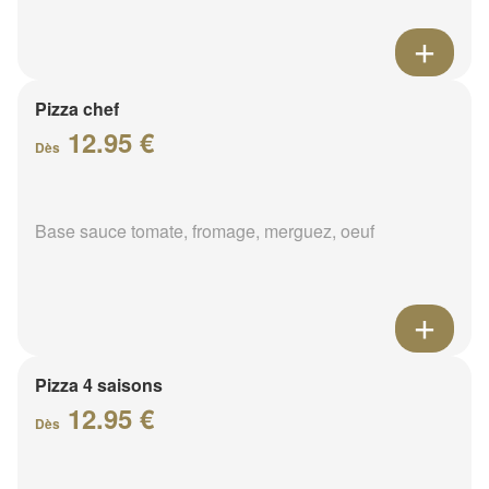
Pizza chef
12.95 €
Dès
Base sauce tomate, fromage, merguez, oeuf
Pizza 4 saisons
12.95 €
Dès