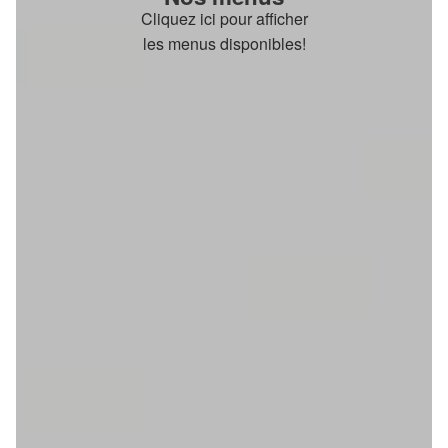
Cliquez ici pour afficher
les menus disponibles!