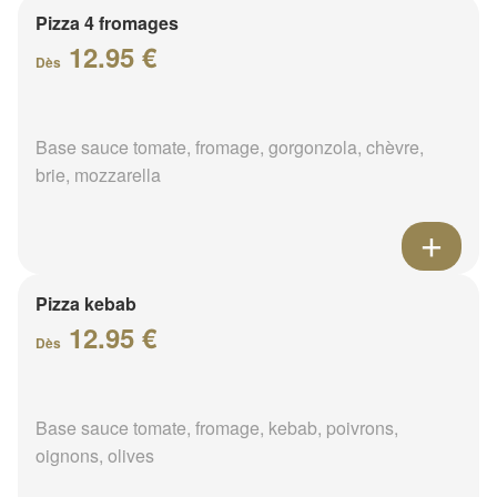
Pizza 4 fromages
12.95 €
Dès
Base sauce tomate, fromage, gorgonzola, chèvre,
brie, mozzarella
Pizza kebab
12.95 €
Dès
Base sauce tomate, fromage, kebab, poivrons,
oignons, olives