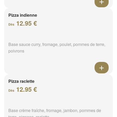
Pizza indienne
12.95 €
Dès
Base sauce curry, fromage, poulet, pommes de terre,
poivrons
Pizza raclette
12.95 €
Dès
Base crème fraîche, fromage, jambon, pommes de
terre, oignons, raclette