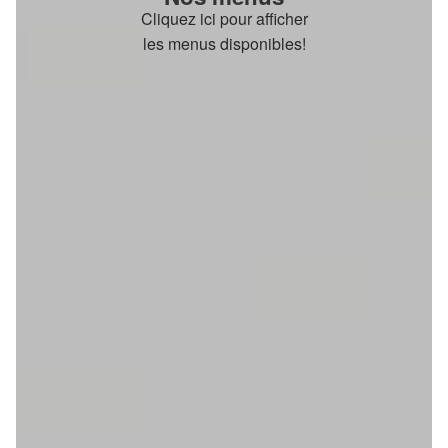
Cliquez ici pour afficher
les menus disponibles!