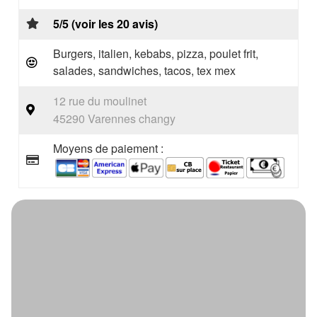
5/5 (voir les 20 avis)
Burgers, italien, kebabs, pizza, poulet frit,
salades, sandwiches, tacos, tex mex
12 rue du moulinet
45290 Varennes changy
Moyens de paiement :