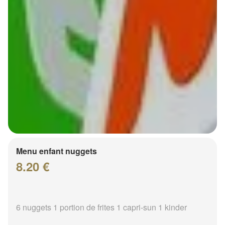
Menu enfant nuggets
8.20 €
6 nuggets 1 portion de frites 1 capri-sun 1 kinder