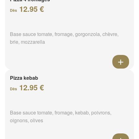
12.95 €
Dès
Base sauce tomate, fromage, gorgonzola, chèvre,
brie, mozzarella
Pizza kebab
12.95 €
Dès
Base sauce tomate, fromage, kebab, poivrons,
oignons, olives