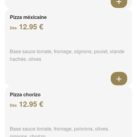
Pizza méxicaine
12.95 €
Dès
Base sauce tomate, fromage, oignons, poulet, viande
hachée, olives
Pizza chorizo
12.95 €
Dès
Base sauce tomate, fromage, poivrons, olives,
oignons, chorizo