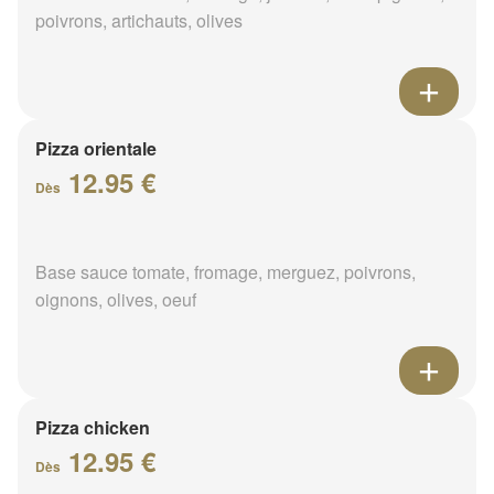
poivrons, artichauts, olives
Pizza orientale
12.95 €
Dès
Base sauce tomate, fromage, merguez, poivrons,
oignons, olives, oeuf
Pizza chicken
12.95 €
Dès