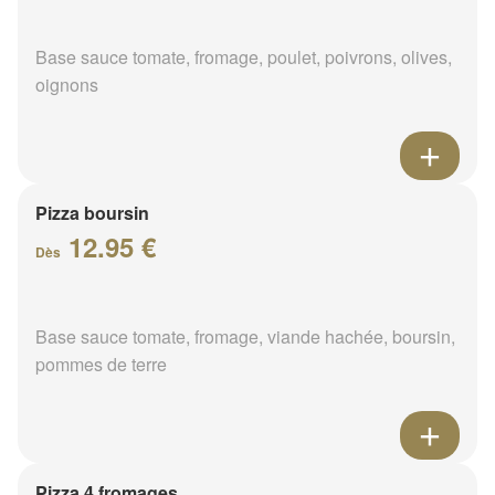
Base sauce tomate, fromage, poulet, poivrons, olives,
oignons
Pizza boursin
12.95 €
Dès
Base sauce tomate, fromage, viande hachée, boursin,
pommes de terre
Pizza 4 fromages