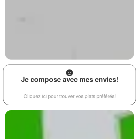
Je compose avec mes envies!
Cliquez ici pour trouver vos plats préférés!