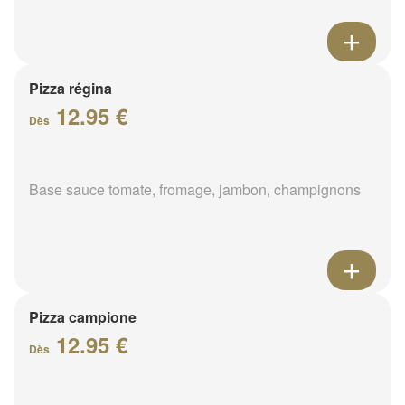
Pizza régina
12.95 €
Dès
Base sauce tomate, fromage, jambon, champignons
Pizza campione
12.95 €
Dès