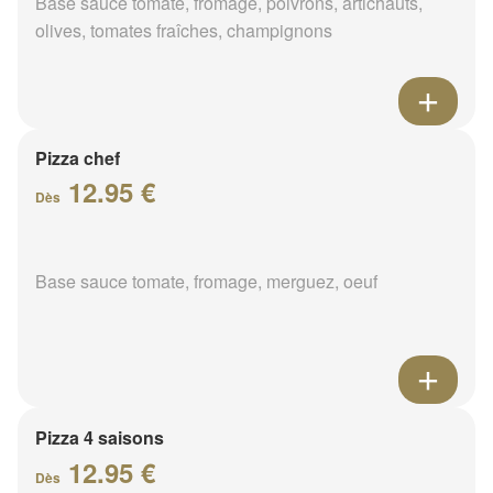
Base sauce tomate, fromage, poivrons, artichauts,
olives, tomates fraîches, champignons
Pizza chef
12.95 €
Dès
Base sauce tomate, fromage, merguez, oeuf
Pizza 4 saisons
12.95 €
Dès