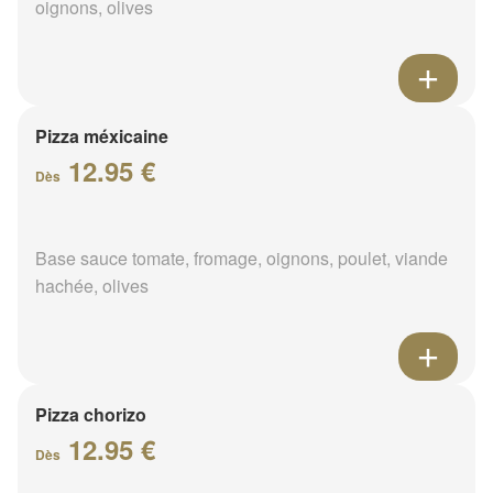
oignons, olives
Pizza méxicaine
12.95 €
Dès
Base sauce tomate, fromage, oignons, poulet, viande
hachée, olives
Pizza chorizo
12.95 €
Dès