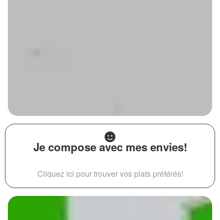
Je compose avec mes envies!
Cliquez ici pour trouver vos plats préférés!