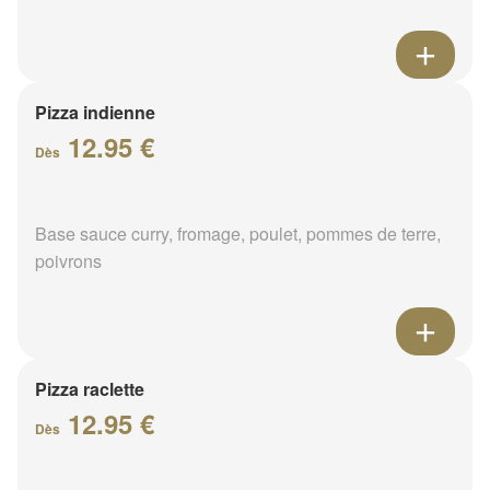
Pizza indienne
12.95 €
Dès
Base sauce curry, fromage, poulet, pommes de terre,
poivrons
Pizza raclette
12.95 €
Dès