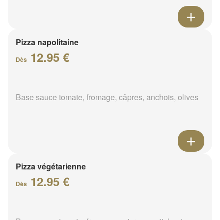
Pizza napolitaine
12.95 €
Dès
Base sauce tomate, fromage, câpres, anchois, olives
Pizza végétarienne
12.95 €
Dès