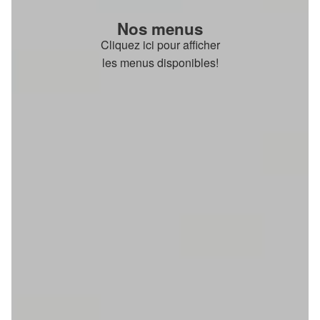
Nos menus
Cliquez ici pour afficher
les menus disponibles!