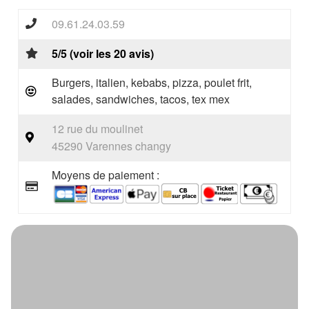
09.61.24.03.59
5/5 (voir les 20 avis)
Burgers, italien, kebabs, pizza, poulet frit,
salades, sandwiches, tacos, tex mex
12 rue du moulinet
45290 Varennes changy
Moyens de paiement :