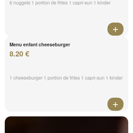
6 nuggets 1 portion de frites 1 capri-sun 1 kinder
Menu enfant cheeseburger
8.20 €
1 cheeseburger 1 portion de frites 1 capri-sun 1 kinder