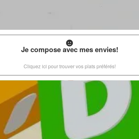
Je compose avec mes envies!
Cliquez ici pour trouver vos plats préférés!