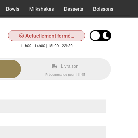
Bowls
Milkshakes
Desserts
Boissons
Actuellement fermé...
11h00 - 14h00 | 18h00 - 22h30
Livraison
Précommande pour 11h45