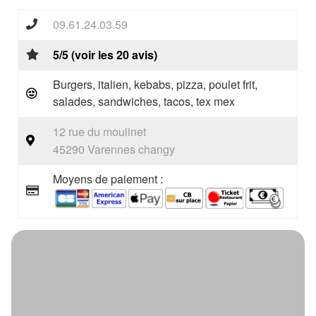
09.61.24.03.59
5/5 (voir les 20 avis)
Burgers, italien, kebabs, pizza, poulet frit,
salades, sandwiches, tacos, tex mex
12 rue du moulinet
45290 Varennes changy
Moyens de paiement :