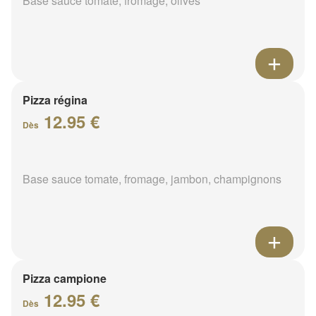
Base sauce tomate, fromage, olives
Pizza régina
12.95 €
Dès
Base sauce tomate, fromage, jambon, champignons
Pizza campione
12.95 €
Dès