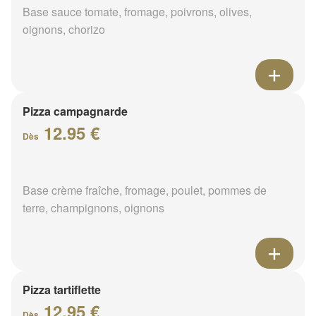
Base sauce tomate, fromage, poivrons, olives,
oignons, chorizo
Pizza campagnarde
12.95 €
Dès
Base crème fraîche, fromage, poulet, pommes de
terre, champignons, oignons
Pizza tartiflette
12.95 €
Dès