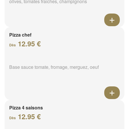
olives, tomates fraîches, champignons
Pizza chef
12.95 €
Dès
Base sauce tomate, fromage, merguez, oeuf
Pizza 4 saisons
12.95 €
Dès