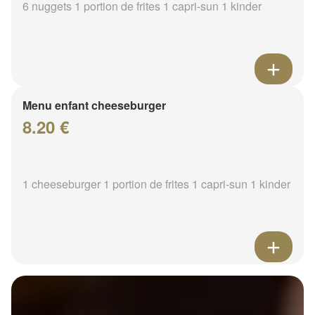
6 nuggets 1 portion de frites 1 capri-sun 1 kinder
Menu enfant cheeseburger
8.20 €
1 cheeseburger 1 portion de frites 1 capri-sun 1 kinder