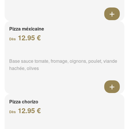
Pizza méxicaine
12.95 €
Dès
Base sauce tomate, fromage, oignons, poulet, viande
hachée, olives
Pizza chorizo
12.95 €
Dès