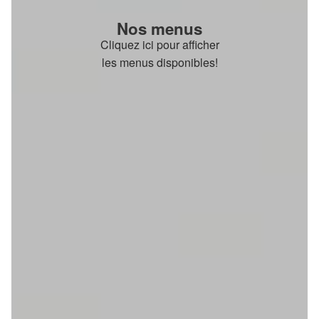
Nos menus
Cliquez ici pour afficher
les menus disponibles!