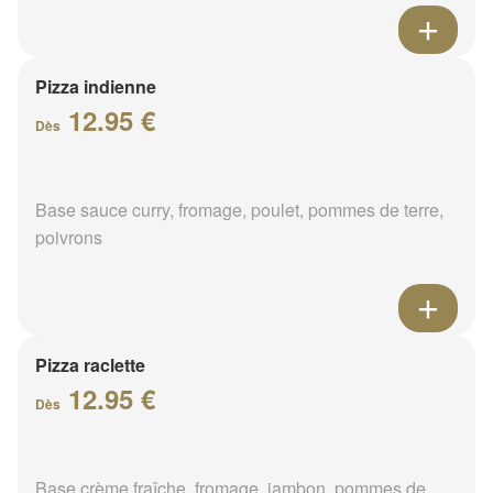
Pizza indienne
12.95 €
Dès
Base sauce curry, fromage, poulet, pommes de terre,
poivrons
Pizza raclette
12.95 €
Dès
Base crème fraîche, fromage, jambon, pommes de