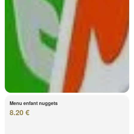
Menu enfant nuggets
8.20 €