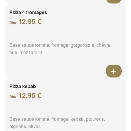
Pizza 4 fromages
12.95 €
Dès
Base sauce tomate, fromage, gorgonzola, chèvre,
brie, mozzarella
Pizza kebab
12.95 €
Dès
Base sauce tomate, fromage, kebab, poivrons,
oignons, olives