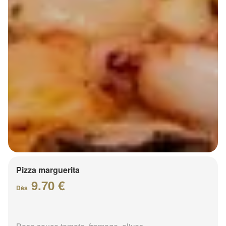
Pizza marguerita
9.70 €
Dès