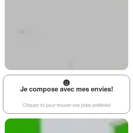
Je compose avec mes envies!
Cliquez ici pour trouver vos plats préférés!