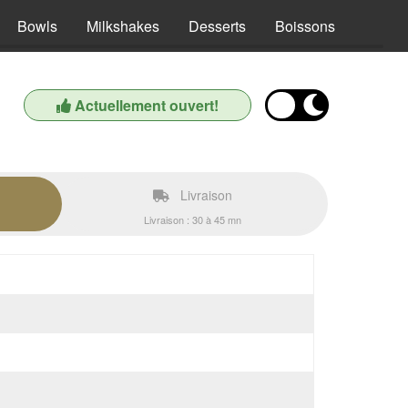
Bowls
Milkshakes
Desserts
Boissons
Actuellement ouvert!
Livraison
Livraison : 30 à 45 mn