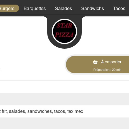
Burgers
Barquettes
Salades
Sandwichs
Tacos
À emporter
)
Préparation : 20 min
t frit, salades, sandwiches, tacos, tex mex