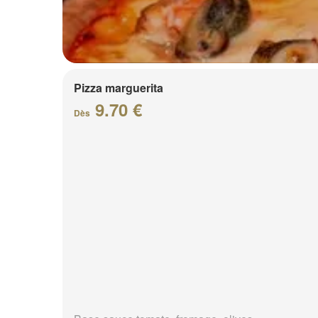
Pizza marguerita
9.70 €
Dès