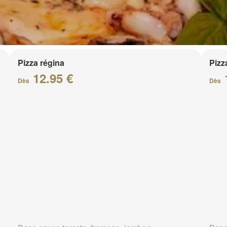
Pizza régina
Pizz
12.95 €
Dès
Dès