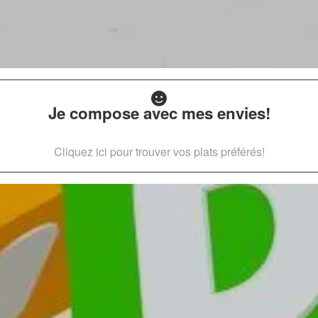
Je compose avec mes envies!
Cliquez ici pour trouver vos plats préférés!