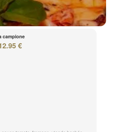
a campione
12.95 €