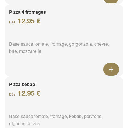
Pizza 4 fromages
12.95 €
Dès
Base sauce tomate, fromage, gorgonzola, chèvre,
brie, mozzarella
Pizza kebab
12.95 €
Dès
Base sauce tomate, fromage, kebab, poivrons,
oignons, olives