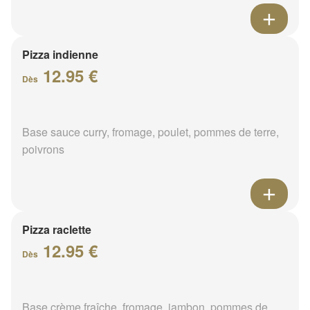
Pizza indienne
12.95 €
Dès
Base sauce curry, fromage, poulet, pommes de terre,
poivrons
Pizza raclette
12.95 €
Dès
Base crème fraîche, fromage, jambon, pommes de