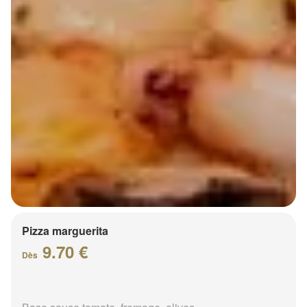
Pizza marguerita
9.70 €
Dès