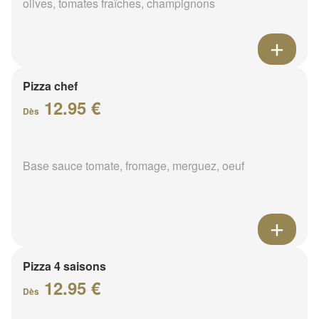
olives, tomates fraîches, champignons
Pizza chef
12.95 €
Dès
Base sauce tomate, fromage, merguez, oeuf
Pizza 4 saisons
12.95 €
Dès