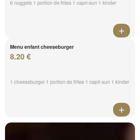
6 nuggets 1 portion de frites 1 capri-sun 1 kinder
Menu enfant cheeseburger
8.20 €
1 cheeseburger 1 portion de frites 1 capri-sun 1 kinder