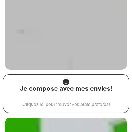
Je compose avec mes envies!
Cliquez ici pour trouver vos plats préférés!