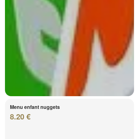
Menu enfant nuggets
8.20 €