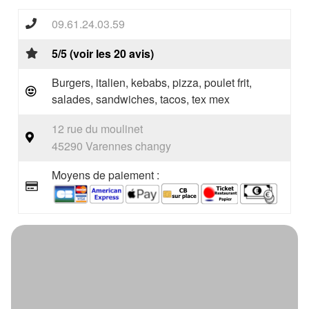
09.61.24.03.59
5/5 (voir les 20 avis)
Burgers, italien, kebabs, pizza, poulet frit,
salades, sandwiches, tacos, tex mex
12 rue du moulinet
45290 Varennes changy
Moyens de paiement :