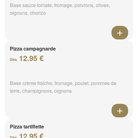
Base sauce tomate, fromage, poivrons, olives,
oignons, chorizo
Pizza campagnarde
12.95 €
Dès
Base crème fraîche, fromage, poulet, pommes de
terre, champignons, oignons
Pizza tartiflette
12.95 €
Dès