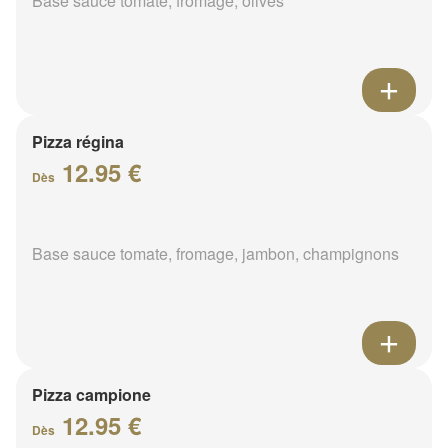
Base sauce tomate, fromage, olives
Pizza régina
12.95 €
Dès
Base sauce tomate, fromage, jambon, champignons
Pizza campione
12.95 €
Dès