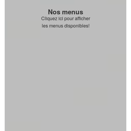
Nos menus
Cliquez ici pour afficher
les menus disponibles!