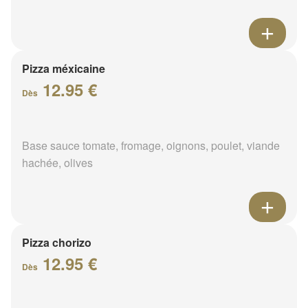
Pizza méxicaine
12.95 €
Dès
Base sauce tomate, fromage, oignons, poulet, viande
hachée, olives
Pizza chorizo
12.95 €
Dès