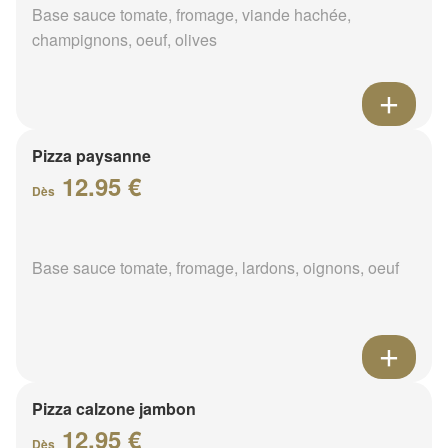
Base sauce tomate, fromage, viande hachée,
champignons, oeuf, olives
Pizza paysanne
12.95 €
Dès
Base sauce tomate, fromage, lardons, oignons, oeuf
Pizza calzone jambon
12.95 €
Dès