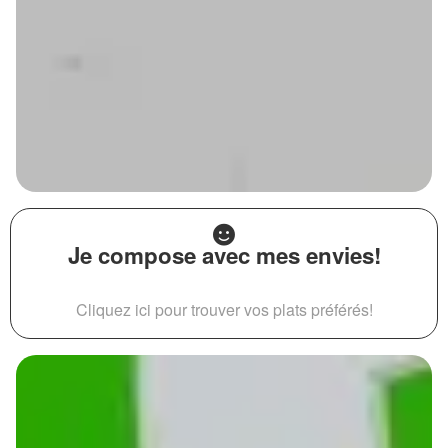
Je compose avec mes envies!
Cliquez ici pour trouver vos plats préférés!