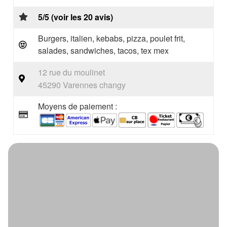
5/5 (voir les 20 avis)
Burgers, italien, kebabs, pizza, poulet frit,
salades, sandwiches, tacos, tex mex
12 rue du moulinet
45290 Varennes changy
Moyens de paiement :