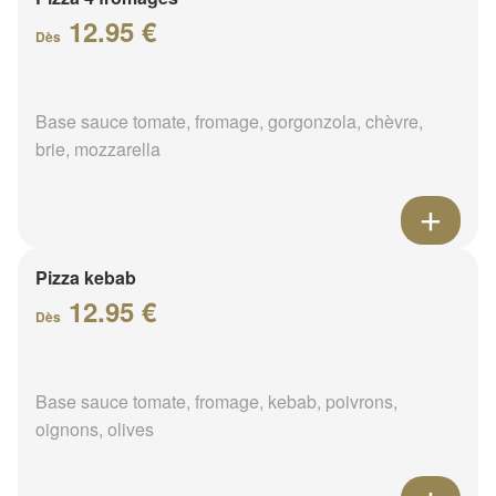
12.95 €
Dès
Base sauce tomate, fromage, gorgonzola, chèvre,
brie, mozzarella
Pizza kebab
12.95 €
Dès
Base sauce tomate, fromage, kebab, poivrons,
oignons, olives