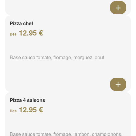
Pizza chef
12.95 €
Dès
Base sauce tomate, fromage, merguez, oeuf
Pizza 4 saisons
12.95 €
Dès
Base sauce tomate, fromage, jambon, champignons,