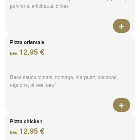
poivrons, artichauts, olives
Pizza orientale
12.95 €
Dès
Base sauce tomate, fromage, merguez, poivrons,
oignons, olives, oeuf
Pizza chicken
12.95 €
Dès