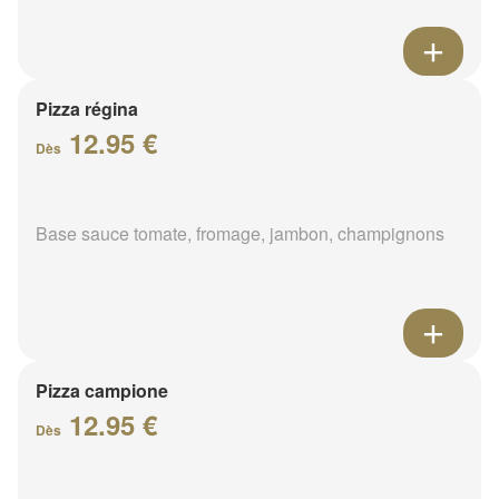
Pizza régina
12.95 €
Dès
Base sauce tomate, fromage, jambon, champignons
Pizza campione
12.95 €
Dès