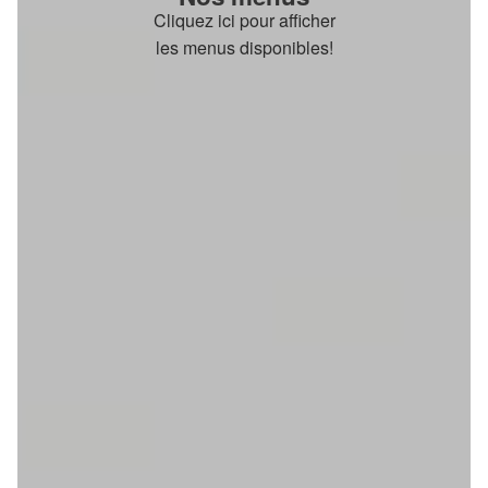
Cliquez ici pour afficher
les menus disponibles!