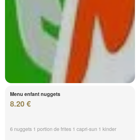
Menu enfant nuggets
8.20 €
6 nuggets 1 portion de frites 1 capri-sun 1 kinder