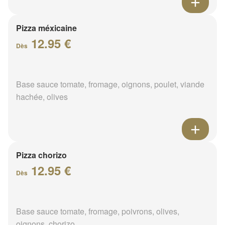
Pizza méxicaine
12.95 €
Dès
Base sauce tomate, fromage, oignons, poulet, viande
hachée, olives
Pizza chorizo
12.95 €
Dès
Base sauce tomate, fromage, poivrons, olives,
oignons, chorizo