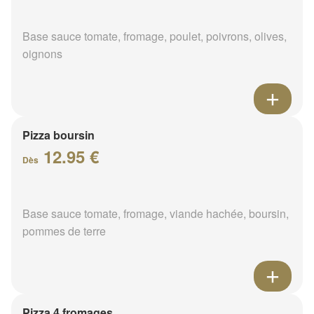
Base sauce tomate, fromage, poulet, poivrons, olives,
oignons
Pizza boursin
12.95 €
Dès
Base sauce tomate, fromage, viande hachée, boursin,
pommes de terre
Pizza 4 fromages