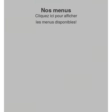
Nos menus
Cliquez ici pour afficher
les menus disponibles!