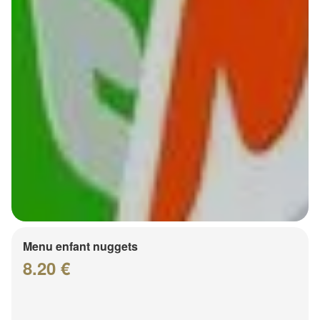
Menu enfant nuggets
8.20 €