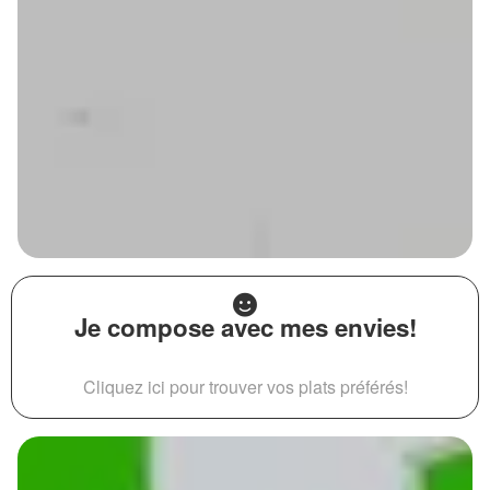
Je compose avec mes envies!
Cliquez ici pour trouver vos plats préférés!