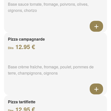
Base sauce tomate, fromage, poivrons, olives,
oignons, chorizo
Pizza campagnarde
12.95 €
Dès
Base crème fraîche, fromage, poulet, pommes de
terre, champignons, oignons
Pizza tartiflette
12.95 €
Dès