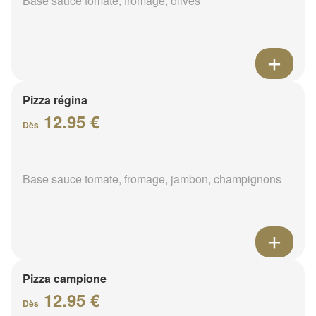
Base sauce tomate, fromage, olives
Pizza régina
12.95 €
Dès
Base sauce tomate, fromage, jambon, champignons
Pizza campione
12.95 €
Dès