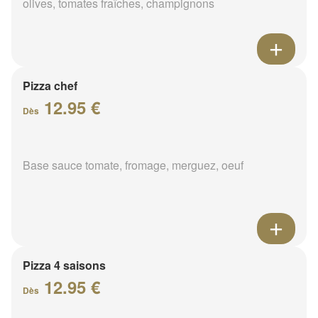
olives, tomates fraîches, champignons
Pizza chef
12.95 €
Dès
Base sauce tomate, fromage, merguez, oeuf
Pizza 4 saisons
12.95 €
Dès