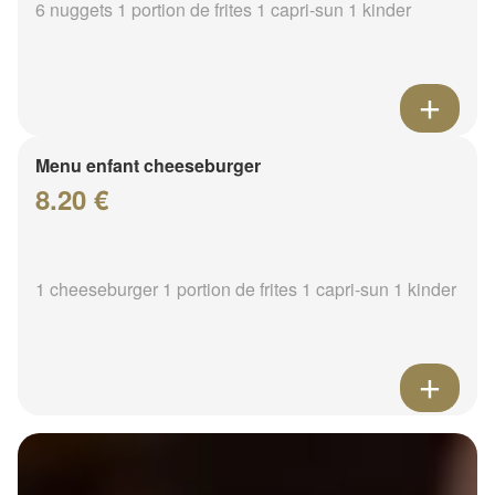
6 nuggets 1 portion de frites 1 capri-sun 1 kinder
Menu enfant cheeseburger
8.20 €
1 cheeseburger 1 portion de frites 1 capri-sun 1 kinder