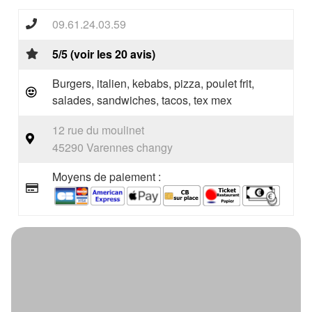
09.61.24.03.59
5/5 (voir les 20 avis)
Burgers, italien, kebabs, pizza, poulet frit,
salades, sandwiches, tacos, tex mex
12 rue du moulinet
45290 Varennes changy
Moyens de paiement :