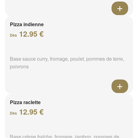
Pizza indienne
12.95 €
Dès
Base sauce curry, fromage, poulet, pommes de terre,
poivrons
Pizza raclette
12.95 €
Dès
Base crème fraîche, fromage, jambon, pommes de