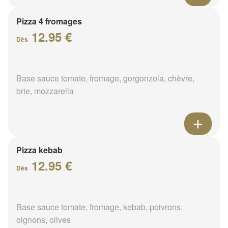
Pizza 4 fromages
12.95 €
Dès
Base sauce tomate, fromage, gorgonzola, chèvre,
brie, mozzarella
Pizza kebab
12.95 €
Dès
Base sauce tomate, fromage, kebab, poivrons,
oignons, olives