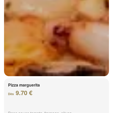
Pizza marguerita
9.70 €
Dès