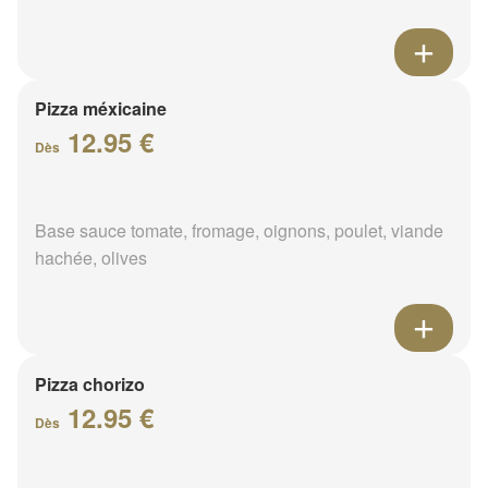
Pizza méxicaine
12.95 €
Dès
Base sauce tomate, fromage, oignons, poulet, viande
hachée, olives
Pizza chorizo
12.95 €
Dès