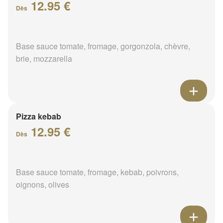
12.95 €
Dès
Base sauce tomate, fromage, gorgonzola, chèvre,
brie, mozzarella
Pizza kebab
12.95 €
Dès
Base sauce tomate, fromage, kebab, poivrons,
oignons, olives