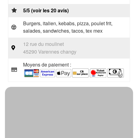
5/5 (voir les 20 avis)
Burgers, italien, kebabs, pizza, poulet frit,
salades, sandwiches, tacos, tex mex
12 rue du moulinet
45290 Varennes changy
Moyens de paiement :