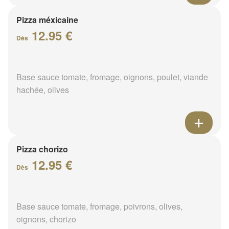
Pizza méxicaine
12.95 €
Dès
Base sauce tomate, fromage, oignons, poulet, viande
hachée, olives
Pizza chorizo
12.95 €
Dès
Base sauce tomate, fromage, poivrons, olives,
oignons, chorizo