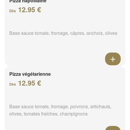
Pizza napolitaine
12.95 €
Dès
Base sauce tomate, fromage, câpres, anchois, olives
Pizza végétarienne
12.95 €
Dès
Base sauce tomate, fromage, poivrons, artichauts,
olives, tomates fraîches, champignons