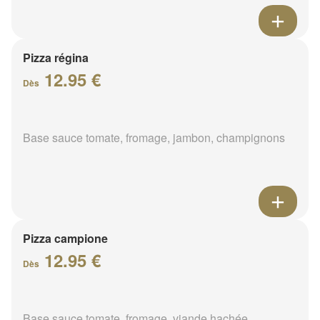
Pizza régina
12.95 €
Dès
Base sauce tomate, fromage, jambon, champignons
Pizza campione
12.95 €
Dès
Base sauce tomate, fromage, viande hachée,