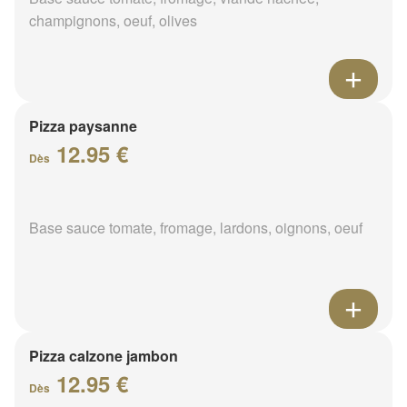
champignons, oeuf, olives
Pizza paysanne
12.95 €
Dès
Base sauce tomate, fromage, lardons, oignons, oeuf
Pizza calzone jambon
12.95 €
Dès