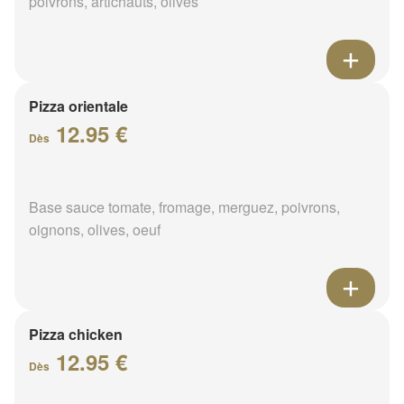
poivrons, artichauts, olives
Pizza orientale
12.95 €
Dès
Base sauce tomate, fromage, merguez, poivrons,
oignons, olives, oeuf
Pizza chicken
12.95 €
Dès