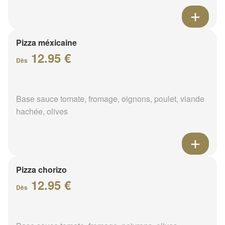
Pizza méxicaine
12.95 €
Dès
Base sauce tomate, fromage, oignons, poulet, viande
hachée, olives
Pizza chorizo
12.95 €
Dès