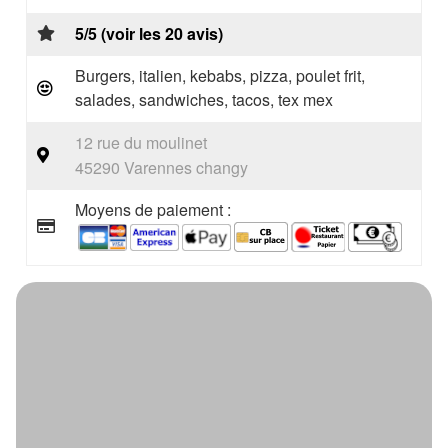
5/5 (voir les 20 avis)
Burgers, italien, kebabs, pizza, poulet frit,
salades, sandwiches, tacos, tex mex
12 rue du moulinet
45290 Varennes changy
Moyens de paiement :