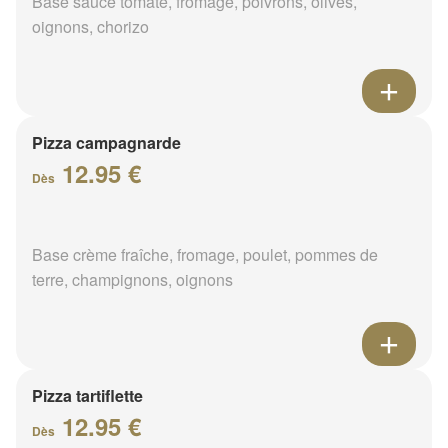
Base sauce tomate, fromage, poivrons, olives,
oignons, chorizo
Pizza campagnarde
12.95 €
Dès
Base crème fraîche, fromage, poulet, pommes de
terre, champignons, oignons
Pizza tartiflette
12.95 €
Dès