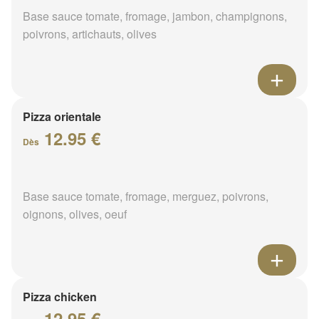
Base sauce tomate, fromage, jambon, champignons,
poivrons, artichauts, olives
Pizza orientale
12.95 €
Dès
Base sauce tomate, fromage, merguez, poivrons,
oignons, olives, oeuf
Pizza chicken
12.95 €