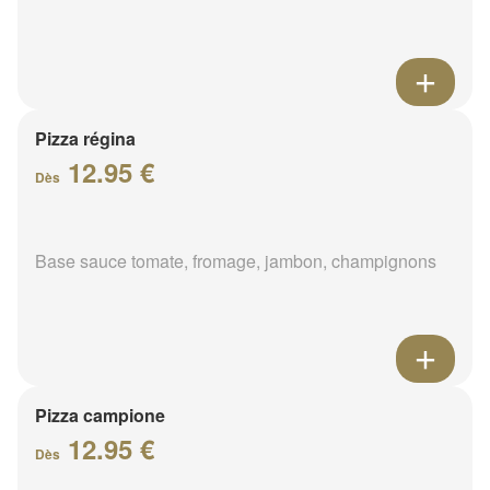
Pizza régina
12.95 €
Dès
Base sauce tomate, fromage, jambon, champignons
Pizza campione
12.95 €
Dès