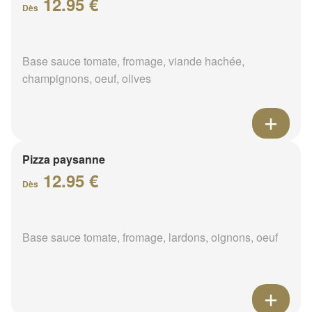
12.95 €
Dès
Base sauce tomate, fromage, viande hachée,
champignons, oeuf, olives
Pizza paysanne
12.95 €
Dès
Base sauce tomate, fromage, lardons, oignons, oeuf