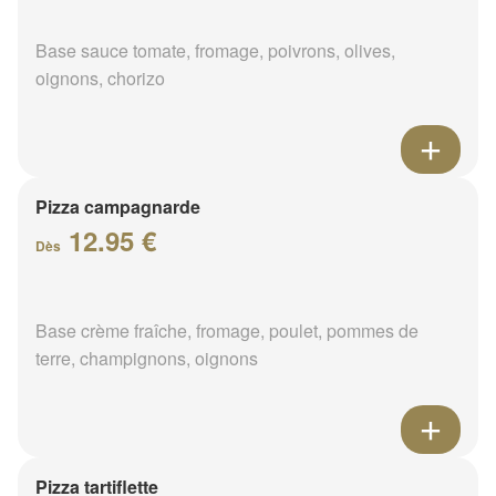
Base sauce tomate, fromage, poivrons, olives,
oignons, chorizo
Pizza campagnarde
12.95 €
Dès
Base crème fraîche, fromage, poulet, pommes de
terre, champignons, oignons
Pizza tartiflette