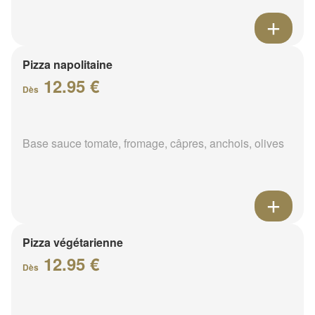
Pizza napolitaine
12.95 €
Dès
Base sauce tomate, fromage, câpres, anchois, olives
Pizza végétarienne
12.95 €
Dès