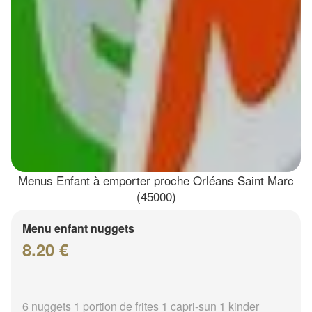
Menus Enfant à emporter proche Orléans Saint Marc
(45000)
Menu enfant nuggets
8.20 €
6 nuggets 1 portion de frites 1 capri-sun 1 kinder