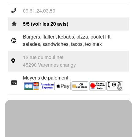
09.61.24.03.59
5/5 (voir les 20 avis)
Burgers, italien, kebabs, pizza, poulet frit,
salades, sandwiches, tacos, tex mex
12 rue du moulinet
45290 Varennes changy
Moyens de paiement :