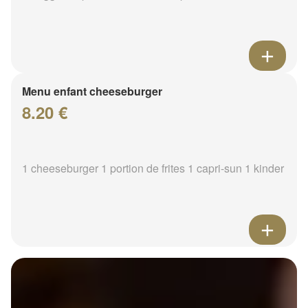
Menu enfant cheeseburger
8.20 €
1 cheeseburger 1 portion de frites 1 capri-sun 1 kinder