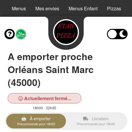
Menus
Mes envies
Menus Enfant
Pizzas
A emporter proche
Orléans Saint Marc
(45000)
Actuellement fermé...
18h00 - 22h30
À emporter
Livraison
Précommande pour 18h20
Précommande pour 18h45