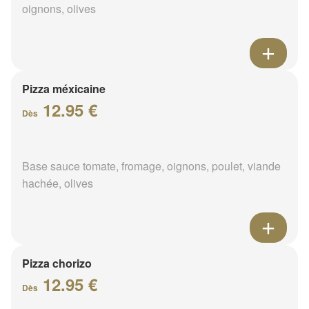
oignons, olives
Pizza méxicaine
12.95 €
Dès
Base sauce tomate, fromage, oignons, poulet, viande
hachée, olives
Pizza chorizo
12.95 €
Dès