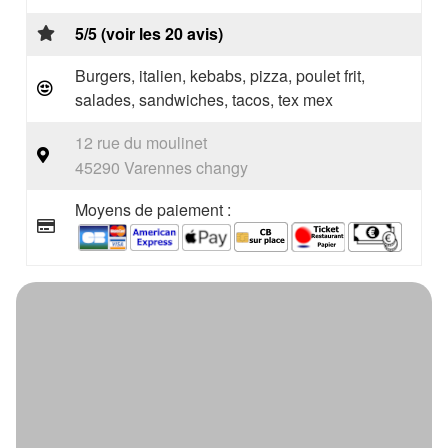
5/5 (voir les 20 avis)
Burgers, italien, kebabs, pizza, poulet frit,
salades, sandwiches, tacos, tex mex
12 rue du moulinet
45290 Varennes changy
Moyens de paiement :