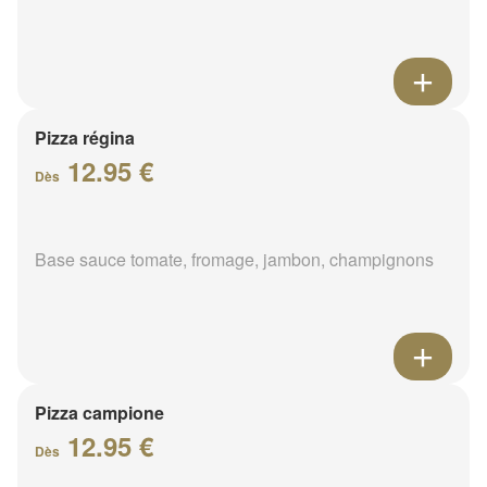
Pizza régina
12.95 €
Dès
Base sauce tomate, fromage, jambon, champignons
Pizza campione
12.95 €
Dès