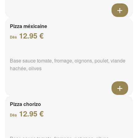
Pizza méxicaine
12.95 €
Dès
Base sauce tomate, fromage, oignons, poulet, viande
hachée, olives
Pizza chorizo
12.95 €
Dès