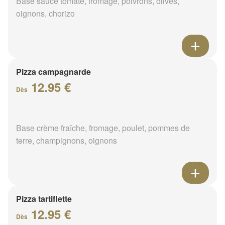
Base sauce tomate, fromage, poivrons, olives,
oignons, chorizo
Pizza campagnarde
12.95 €
Dès
Base crème fraîche, fromage, poulet, pommes de
terre, champignons, oignons
Pizza tartiflette
12.95 €
Dès