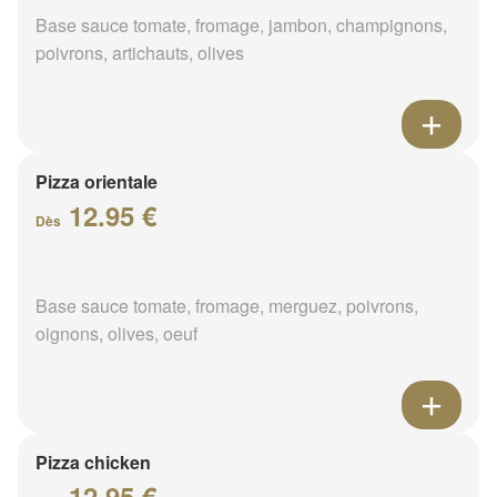
Base sauce tomate, fromage, jambon, champignons,
poivrons, artichauts, olives
Pizza orientale
12.95 €
Dès
Base sauce tomate, fromage, merguez, poivrons,
oignons, olives, oeuf
Pizza chicken
12.95 €