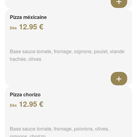
Pizza méxicaine
12.95 €
Dès
Base sauce tomate, fromage, oignons, poulet, viande
hachée, olives
Pizza chorizo
12.95 €
Dès
Base sauce tomate, fromage, poivrons, olives,
oignons, chorizo