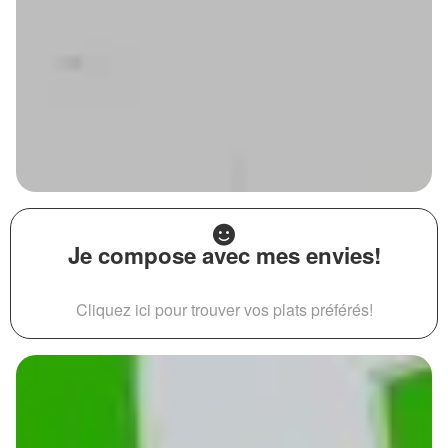
Je compose avec mes envies!
Cliquez ici pour trouver vos plats préférés!