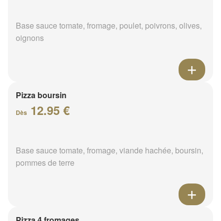
Base sauce tomate, fromage, poulet, poivrons, olives,
oignons
Pizza boursin
12.95 €
Dès
Base sauce tomate, fromage, viande hachée, boursin,
pommes de terre
Pizza 4 fromages