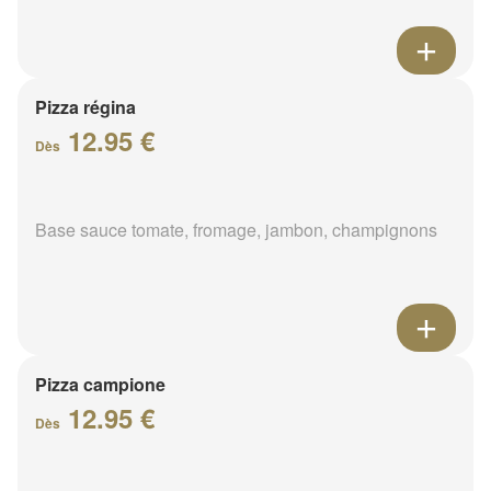
Pizza régina
12.95 €
Dès
Base sauce tomate, fromage, jambon, champignons
Pizza campione
12.95 €
Dès