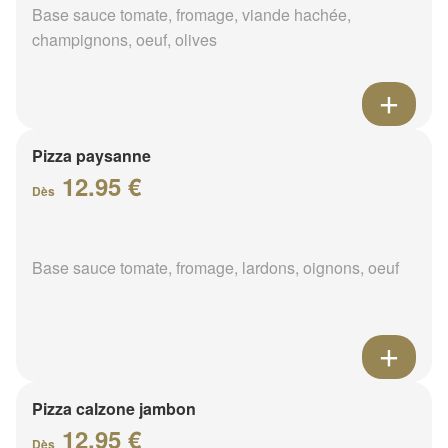
Base sauce tomate, fromage, viande hachée,
champignons, oeuf, olives
Pizza paysanne
12.95 €
Dès
Base sauce tomate, fromage, lardons, oignons, oeuf
Pizza calzone jambon
12.95 €
Dès