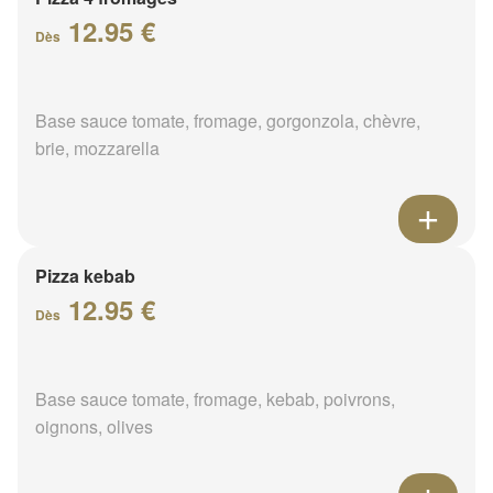
12.95 €
Dès
Base sauce tomate, fromage, gorgonzola, chèvre,
brie, mozzarella
Pizza kebab
12.95 €
Dès
Base sauce tomate, fromage, kebab, poivrons,
oignons, olives