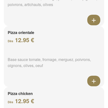
poivrons, artichauts, olives
Pizza orientale
12.95 €
Dès
Base sauce tomate, fromage, merguez, poivrons,
oignons, olives, oeuf
Pizza chicken
12.95 €
Dès