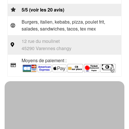
5/5 (voir les 20 avis)
Burgers, italien, kebabs, pizza, poulet frit,
salades, sandwiches, tacos, tex mex
12 rue du moulinet
45290 Varennes changy
Moyens de paiement :