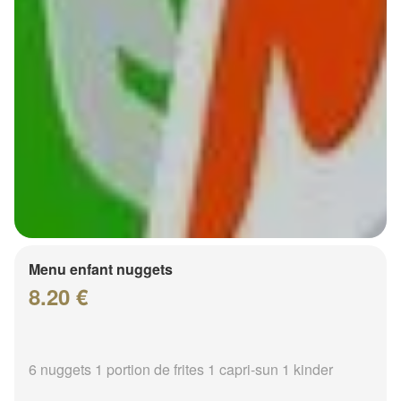
Menu enfant nuggets
8.20 €
6 nuggets 1 portion de frites 1 capri-sun 1 kinder