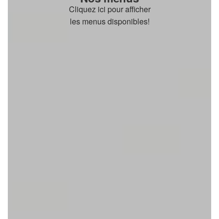
Cliquez ici pour afficher
les menus disponibles!